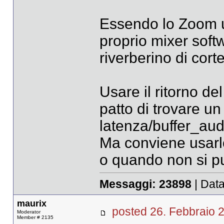
Essendo lo Zoom u
proprio mixer soft
riverberino di corte
Usare il ritorno d
patto di trovare un
latenza/buffer_aud
Ma conviene usarl
o quando non si pu
Messaggi:
23898
| Data
maurix
posted 26. Febbrai
Moderator
Member # 2135