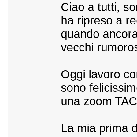
Ciao a tutti, s
ha ripreso a re
quando ancora
vecchi rumoros
Oggi lavoro co
sono felicissi
una zoom TAC 
La mia prima d