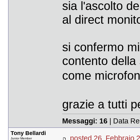
sia l'ascolto d
al direct monito
si confermo mi
contento della 
come microfona
grazie a tutti p
Messaggi:
16
| Data Re
Tony Bellardi
posted 26. Febbrai
Junior Member