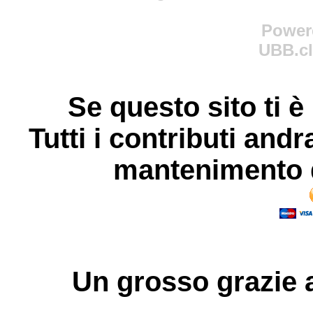
Power
UBB.cl
Se questo sito ti è
Tutti i contributi andr
mantenimento d
Un grosso
grazie
a