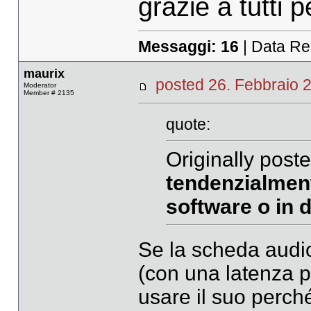
grazie a tutti 
Messaggi:
16
| Data Re
maurix
posted 26. Febbrai
Moderator
Member # 2135
quote:
Originally poste
tendenzialment
software o in d
Se la scheda audio
(con una latenza p
usare il suo perch