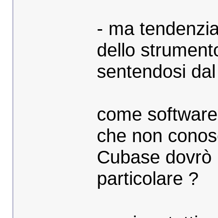
- ma tendenzi
dello strumento
sentendosi dal 
come software
che non conosc
Cubase dovrò 
particolare ?