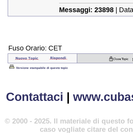
Messaggi:
23898
| Data
Fuso Orario: CET
Versione stampabile di questo topic
Contattaci
|
www.cubas
© 2000 - 2025. Il materiale di questo fo
caso vogliate citare del co