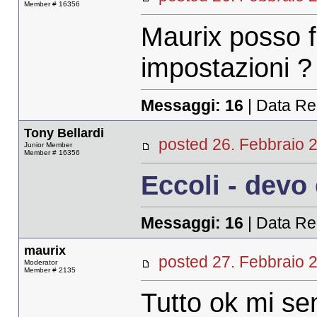
Member # 16356
Maurix posso fa
impostazioni ?
Messaggi:
16
| Data Re
Tony Bellardi
posted 26. Febbrai
Junior Member
Member # 16356
Eccoli - devo
Messaggi:
16
| Data Re
maurix
posted 27. Febbrai
Moderator
Member # 2135
Tutto ok mi s