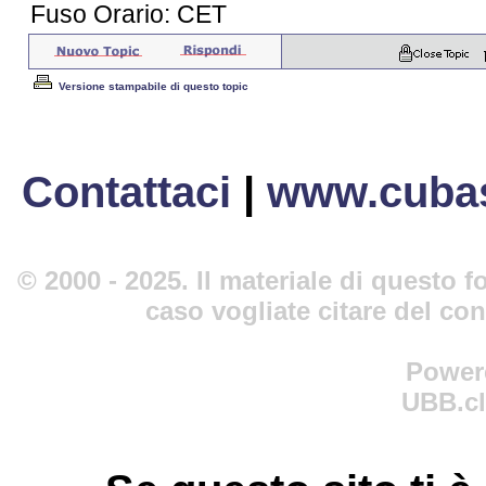
Fuso Orario: CET
Versione stampabile di questo topic
Contattaci
|
www.cubas
© 2000 - 2025. Il materiale di questo fo
caso vogliate citare del co
Power
UBB.cl