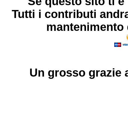
Se questo sito ti è
Tutti i contributi andr
mantenimento d
Un grosso
grazie
a