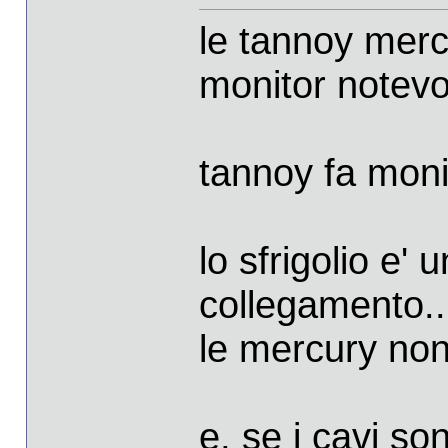
le tannoy mer
monitor notevo
tannoy fa moni
lo sfrigolio e'
collegamento..
le mercury non
e, se i cavi s