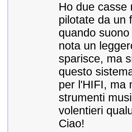
Ho due casse 
pilotate da un
quando suono l
nota un leggero
sparisce, ma s
questo sistema
per l'HIFI, ma 
strumenti musi
volentieri qual
Ciao!