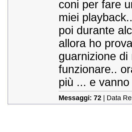
coni per fare u
miei playback..
poi durante alc
allora ho prov
guarnizione di
funzionare.. or
più ... e vanno
Messaggi:
72
| Data Re