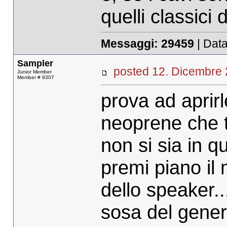
quelli classici d
Messaggi:
29459
| Data
Sampler
posted 12. Dicembr
Junior Member
Member # 9307
prova ad aprirl
neoprene che t
non si sia in 
premi piano il 
dello speaker.
sosa del gener