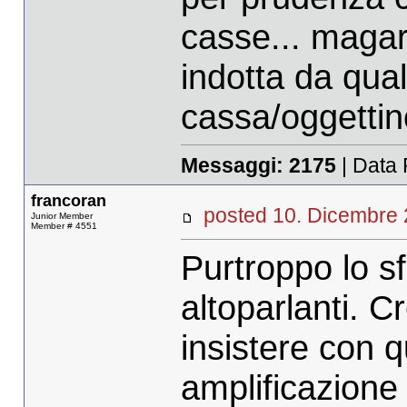
casse... magari
indotta da qual
cassa/oggettin
Messaggi:
2175
| Data 
francoran
posted 10. Dicembr
Junior Member
Member # 4551
Purtroppo lo sf
altoparlanti. C
insistere con 
amplificazione