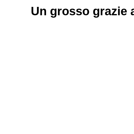
Un grosso
grazie
a