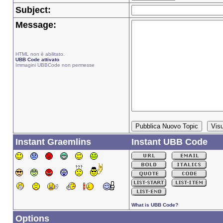
Subject:
Message:
HTML non è abilitato.
UBB Code attivato
Immagini UBBCode non permesse
Instant Graemlins
Instant UBB Code
What is UBB Code?
Options