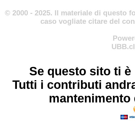
© 2000 - 2025. Il materiale di questo fo
caso vogliate citare del co
Power
UBB.cl
Se questo sito ti è
Tutti i contributi andr
mantenimento d