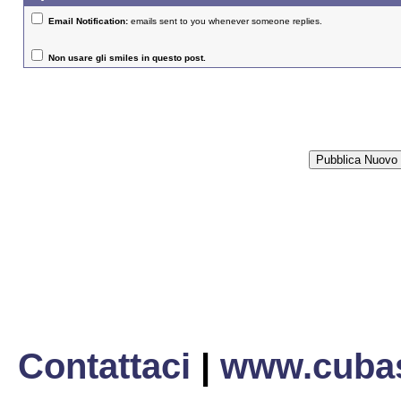
Email Notification:
emails sent to you whenever someone replies.
Non usare gli smiles in questo post.
Contattaci
|
www.cubas