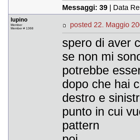
Messaggi:
39
| Data Re
lupino
posted 22. Maggio 
Member
Member # 1368
spero di aver 
se non mi son
potrebbe esse
dopo che hai cr
destro e sinist
punto in cui vu
pattern
poi