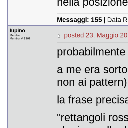
nella posizione
Messaggi:
155
| Data R
lupino
posted 23. Maggio 
Member
Member # 1368
probabilmente 
a me era sorto 
non ai pattern) 
la frase precis
"rettangoli ross