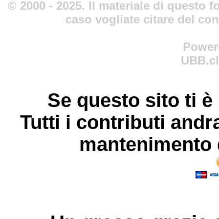
© 2000 - 2025. Il materiale di questo fo
caso vogliate citare del co
Power
UBB.cl
Se questo sito ti è
Tutti i contributi andr
mantenimento d