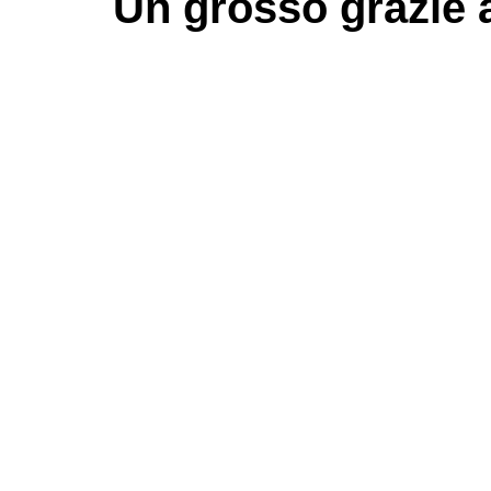
Un grosso
grazie
a