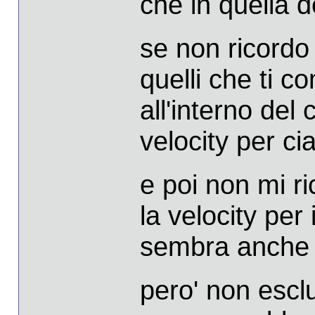
che in quella d
se non ricordo 
quelli che ti c
all'interno del
velocity per c
e poi non mi r
la velocity per 
sembra anche 
pero' non esclu