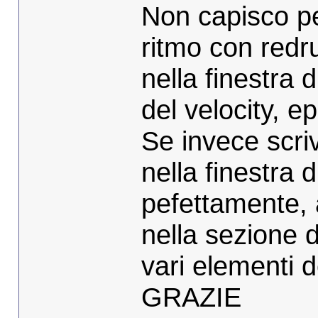
Non capisco p
ritmo con red
nella finestra 
del velocity, 
Se invece scri
nella finestra d
pefettamente, a
nella sezione d
vari elementi d
GRAZIE