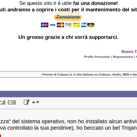
Se questo sito ti è utile
fai una donazione!
buti andranno a coprire i costi per il mantenimento del si
Un grosso
grazie
a chi vorrà supportarci.
Profilo Personale
|
Registrazione
|
I Forum di Cubase.it, il sito italiano su Cubase, Audio, MIDI e 
ezza" del sistema operativo, non ho installato alcun antiv
a controllato la sua pendrive), ho beccato un bel Trojan