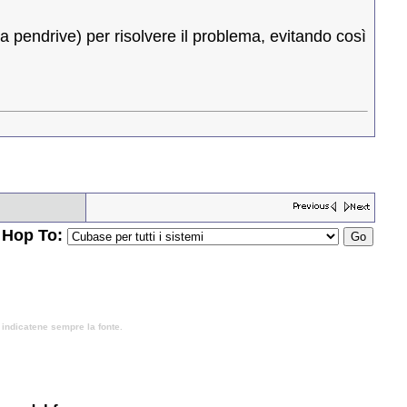
a pendrive) per risolvere il problema, evitando così
Hop To:
, indicatene sempre la fonte.