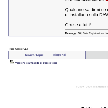
Qualcuno sa dirmi se e
di installarlo sulla DA
Grazie a tutti!
Messaggi:
58
| Data Registrazione:
N
Fuso Orario: CET
Versione stampabile di questo topic
© 2000 - 2025. Il materiale 