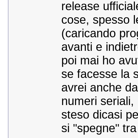
release ufficial
cose, spesso l
(caricando pro
avanti e indietr
poi mai ho avu
se facesse la 
avrei anche da 
numeri seriali,
steso dicasi pe
si "spegne" tra