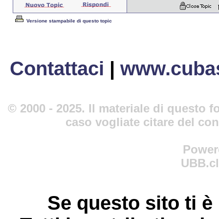
Versione stampabile di questo topic
Contattaci
|
www.cubas
© 2000 - 2025. Il materiale di questo fo
caso vogliate citare del co
Power
UBB.cl
Se questo sito ti è