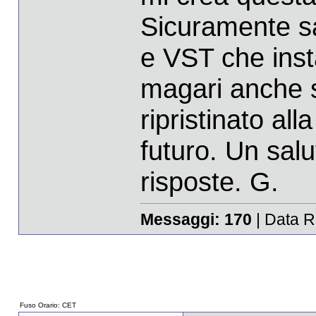
Sicuramente sa
e VST che inst
magari anche s
ripristinato all
futuro. Un salut
risposte. G.
Messaggi:
170
| Data R
Fuso Orario: CET