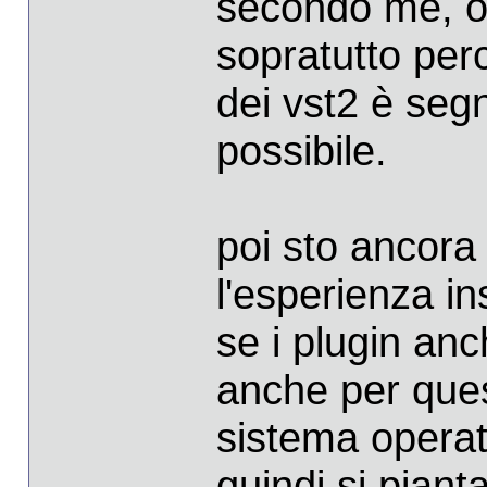
secondo me, oc
sopratutto perc
dei vst2 è seg
possibile.
poi sto ancora 
l'esperienza i
se i plugin an
anche per ques
sistema operat
quindi si pianta