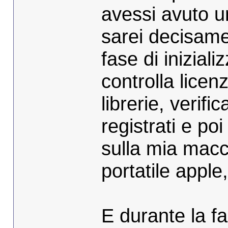
avessi avuto u
sarei decisame
fase di inizial
controlla licenz
librerie, verifi
registrati e po
sulla mia macc
portatile apple
E durante la f