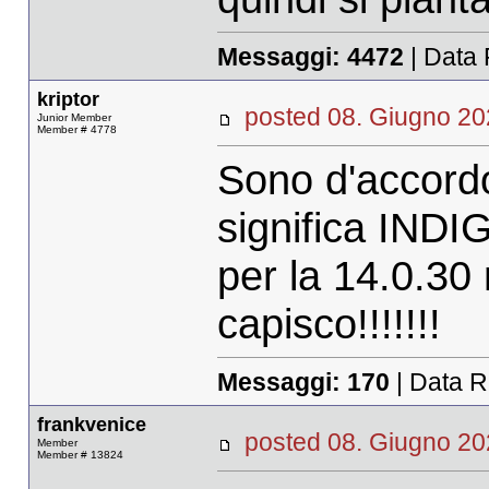
Messaggi:
4472
| Data 
kriptor
posted 08. Giugno 
Junior Member
Member # 4778
Sono d'accordo
significa INDI
per la 14.0.3
capisco!!!!!!!
Messaggi:
170
| Data R
frankvenice
posted 08. Giugno 
Member
Member # 13824