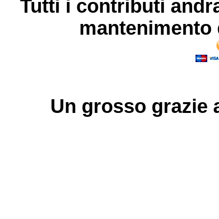
Tutti i contributi andr
mantenimento d
Un grosso
grazie
a