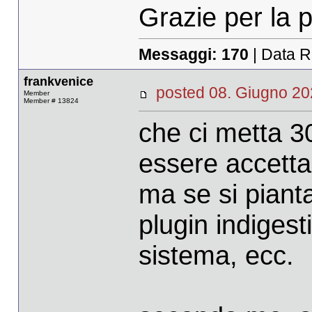
Grazie per la 
Messaggi:
170
| Data R
frankvenice
posted 08. Giugno 
Member
Member # 13824
che ci metta 3
essere accettab
ma se si piant
plugin indigest
sistema, ecc.