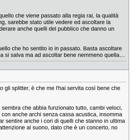
uello che viene passato alla regia rai, la qualità
, sarebbe stato utile vedere ed ascoltare la
nsiderare anche quelli del pubblico che danno un
ello che ho sentito io in passato. Basta ascoltare
ica si salva ma ad ascoltar bene nemmeno quella…
 gli splitter, è che me l'hai servita così bene che
 sembra che abbia funzionato tutto, cambi veloci,
tra con anche archi senza cassa acustica, insomma
 sentire anche i cori di quelli che stanno in ultima
 attenzione al suono, dato che è un concerto, no