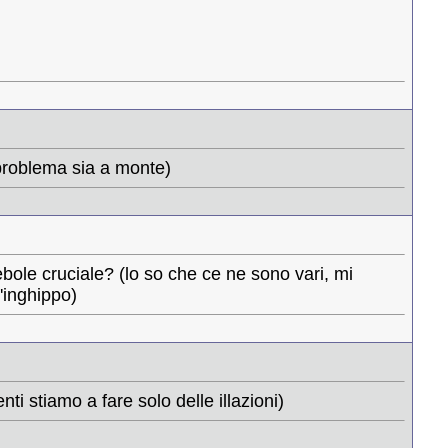
 problema sia a monte)
bole cruciale? (lo so che ce ne sono vari, mi
l'inghippo)
ti stiamo a fare solo delle illazioni)