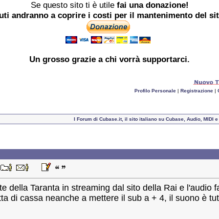
Se questo sito ti è utile
fai una donazione!
buti andranno a coprire i costi per il mantenimento del si
Un grosso
grazie
a chi vorrà supportarci.
Profilo Personale
|
Registrazione
|
I Forum di Cubase.it, il sito italiano su Cubase, Audio, MIDI
4
e della Taranta in streaming dal sito della Rai e l'audio 
ta di cassa neanche a mettere il sub a + 4, il suono è tut