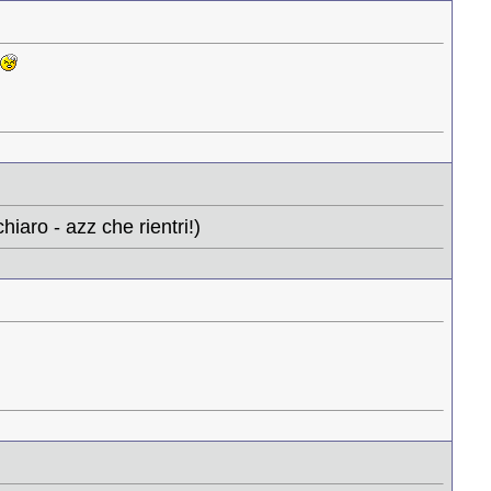
hiaro - azz che rientri!)