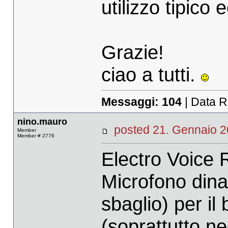
utilizzo tipico e
Grazie!
ciao a tutti.
Messaggi:
104
| Data R
nino.mauro
posted 21. Gennaio
Member
Member # 2776
Electro Voice 
Microfono dina
sbaglio) per il
(soprattutto ne