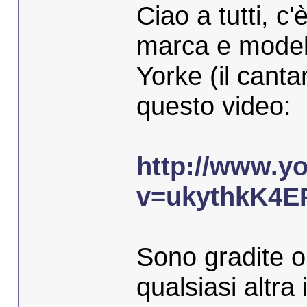
Ciao a tutti, 
marca e model
Yorke (il cant
questo video:
http://www.y
v=ukythkK4E
Sono gradite o
qualsiasi altra