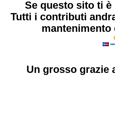
Se questo sito ti è
Tutti i contributi andr
mantenimento d
Un grosso
grazie
a