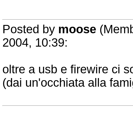
Posted by
moose
(Membe
2004, 10:39:
oltre a usb e firewire c
(dai un'occhiata alla fami