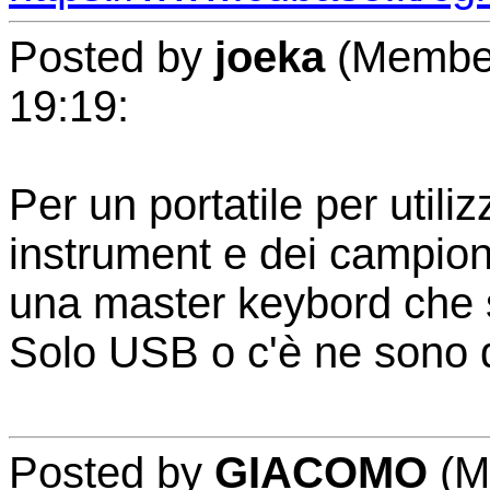
Posted by
joeka
(Member 
19:19:
Per un portatile per utiliz
instrument e dei campionat
una master keybord che 
Solo USB o c'è ne sono d
Posted by
GIACOMO
(Me