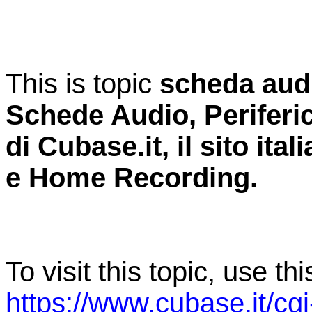
This is topic
scheda audi
Schede Audio, Perifer
di Cubase.it, il sito it
e Home Recording.
To visit this topic, use th
https://www.cubase.it/cg