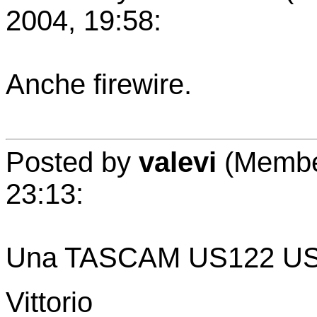
2004, 19:58:
Anche firewire.
Posted by
valevi
(Member
23:13:
Una TASCAM US122 USB
Vittorio