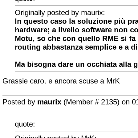
Originally posted by maurix:
In questo caso la soluzione più pr
hardware; a livello software non c
Motu, so che con quello RME si fa 
routing abbastanza semplice e a dis
Ma bisogna dare un occhiata alla g
Grassie caro, e ancora scuse a MrK
Posted by
maurix
(Member # 2135) on 01
quote: