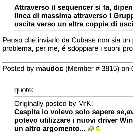
Attraverso il sequencer si fa, dipe
linea di massima attraverso i Grupp
uscita verso un altra coppia di usci
Penso che inviarlo da Cubase non sia un 
problema, per me, é sdoppiare i suoni pro
Posted by
maudoc
(Member # 3815) on 0
quote:
Originally posted by MrK:
Caspita io volevo solo sapere se,
potevo utilizzare i nuovi driver Wi
un altro argomento...