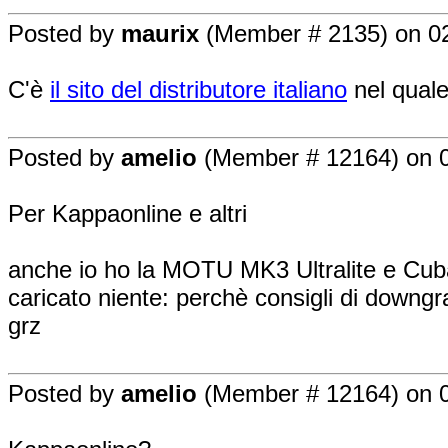
Posted by
maurix
(Member # 2135) on 02
C'è
il sito del distributore italiano
nel quale
Posted by
amelio
(Member # 12164) on 0
Per Kappaonline e altri
anche io ho la MOTU MK3 Ultralite e Cub
caricato niente: perchè consigli di downg
grz
Posted by
amelio
(Member # 12164) on 0