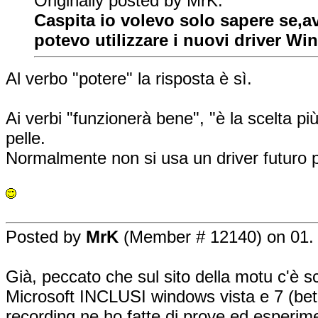
Originally posted by MrK:
Caspita io volevo solo sapere se,
potevo utilizzare i nuovi driver Wi
Al verbo "potere" la risposta è sì.
Ai verbi "funzionerà bene", "è la scelta più
pelle.
Normalmente non si usa un driver futuro pe
Posted by
MrK
(Member # 12140) on 01. 
Già, peccato che sul sito della motu c'è sc
Microsoft INCLUSI windows vista e 7 (beta)
recording ne ho fatte di prove ed esperime