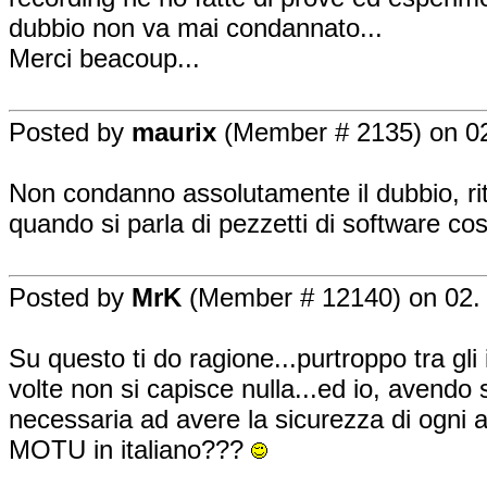
dubbio non va mai condannato...
Merci beacoup...
Posted by
maurix
(Member # 2135) on 02
Non condanno assolutamente il dubbio, rit
quando si parla di pezzetti di software c
Posted by
MrK
(Member # 12140) on 02. 
Su questo ti do ragione...purtroppo tra gl
volte non si capisce nulla...ed io, avendo
necessaria ad avere la sicurezza di ogni 
MOTU in italiano???