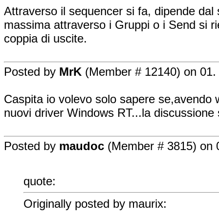
Attraverso il sequencer si fa, dipende dal
massima attraverso i Gruppi o i Send si ri
coppia di uscite.
Posted by
MrK
(Member # 12140) on 01. 
Caspita io volevo solo sapere se,avendo w
nuovi driver Windows RT...la discussione 
Posted by
maudoc
(Member # 3815) on 0
quote:
Originally posted by maurix: