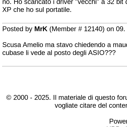
no. Ho scaricato i driver "vecchi" a 32 bi
XP che ho sul portatile.
Posted by
MrK
(Member # 12140) on 09. 
Scusa Amelio ma stavo chiedendo a maudoc
cubase li vede al posto degli ASIO???
© 2000 - 2025. Il materiale di questo foru
vogliate citare del cont
Power