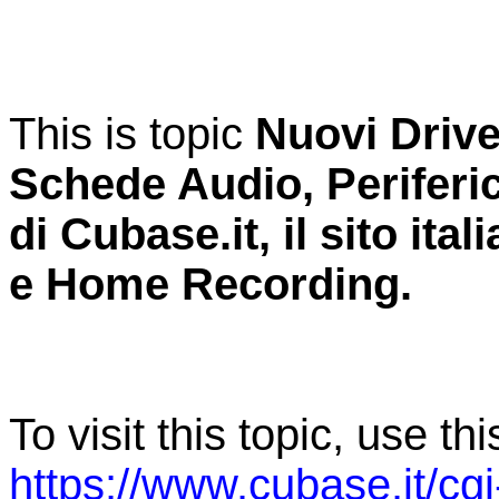
This is topic
Nuovi Driv
Schede Audio, Perifer
di Cubase.it, il sito it
e Home Recording.
To visit this topic, use th
https://www.cubase.it/cg