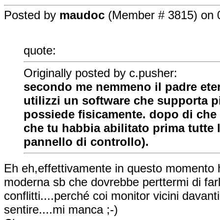
Posted by
maudoc
(Member # 3815) on 0
quote:
Originally posted by c.pusher:
secondo me nemmeno il padre eter
utilizzi un software che supporta p
possiede fisicamente. dopo di che 
che tu habbia abilitato prima tutte
pannello di controllo).
Eh eh,effettivamente in questo momento 
moderna sb che dovrebbe perttermi di farl
conflitti....perché coi monitor vicini davant
sentire....mi manca ;-)