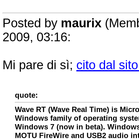
Posted by
maurix
(Membe
2009, 03:16:
Mi pare di sì;
cito dal sit
quote:
Wave RT (Wave Real Time) is Micro
Windows family of operating syst
Windows 7 (now in beta). Windows
MOTU FireWire and USB2 audio inte