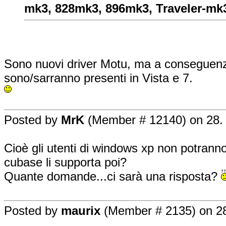
mk3, 828mk3, 896mk3, Traveler-mk
Sono nuovi driver Motu, ma a conseguenza
sono/sarranno presenti in Vista e 7.
Posted by
MrK
(Member # 12140) on 28. 
Cioè gli utenti di windows xp non potrann
cubase li supporta poi?
Quante domande...ci sarà una risposta?
Posted by
maurix
(Member # 2135) on 28