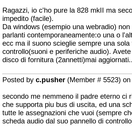
Ragazzi, io c'ho pure la 828 mkII ma sec
impedito (facile).
Da windows (esempio una webradio) non rie
parlanti contemporaneamente:o una o l'al
ecc ma il suono scieglie sempre una sola v
controllo(suoni e periferiche audio). Avete 
disco di fornitura (2annetti)mai aggiornati..
Posted by
c.pusher
(Member # 5523) on 
secondo me nemmeno il padre eterno ci ri
che supporta piu bus di uscita, ed una sch
tutte le assegnazioni che vuoi (sempre che 
scheda audio dal suo pannello di controllo