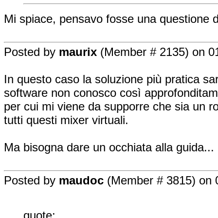
Mi spiace, pensavo fosse una questione di
Posted by
maurix
(Member # 2135) on 01
In questo caso la soluzione più pratica sa
software non conosco così approfonditame
per cui mi viene da supporre che sia un r
tutti questi mixer virtuali.
Ma bisogna dare un occhiata alla guida...
Posted by
maudoc
(Member # 3815) on 0
quote: