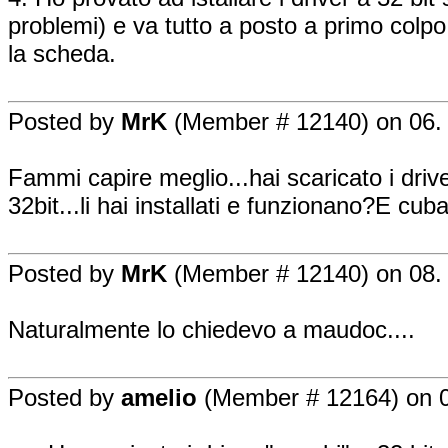
problemi) e va tutto a posto a primo colpo -
la scheda.
Posted by
MrK
(Member # 12140) on 06. 
Fammi capire meglio...hai scaricato i driv
32bit...li hai installati e funzionano?E cu
Posted by
MrK
(Member # 12140) on 08. 
Naturalmente lo chiedevo a maudoc....
Posted by
amelio
(Member # 12164) on 0