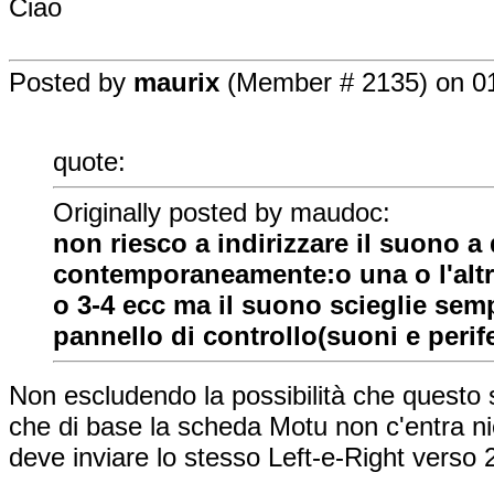
Ciao
Posted by
maurix
(Member # 2135) on 01
quote:
Originally posted by maudoc:
non riesco a indirizzare il suono a 
contemporaneamente:o una o l'altr
o 3-4 ecc ma il suono scieglie sem
pannello di controllo(suoni e peri
Non escludendo la possibilità che questo s
che di base la scheda Motu non c'entra n
deve inviare lo stesso Left-e-Right verso 2