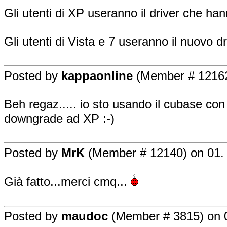
Gli utenti di XP useranno il driver che han
Gli utenti di Vista e 7 useranno il nuovo dr
Posted by
kappaonline
(Member # 12162)
Beh regaz..... io sto usando il cubase con 
downgrade ad XP :-)
Posted by
MrK
(Member # 12140) on 01. 
Già fatto...merci cmq...
Posted by
maudoc
(Member # 3815) on 0