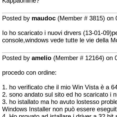
Kappaonline?
Posted by
maudoc
(Member # 3815) on 0
Io ho scaricato i nuovi drvers (13-01-09)p
console,windows vede tutte le vie della M
Posted by
amelio
(Member # 12164) on 0
procedo con ordine:
1. ho verificato che il mio Win Vista è a 64
2. sono andato sul sito ed ho scaricato i nu
3. ho istallato ma ho avuto lostesso pro
Windows Installer non può essere eseguito, 
4. Ho provato ad istallare i driver a 32 bit