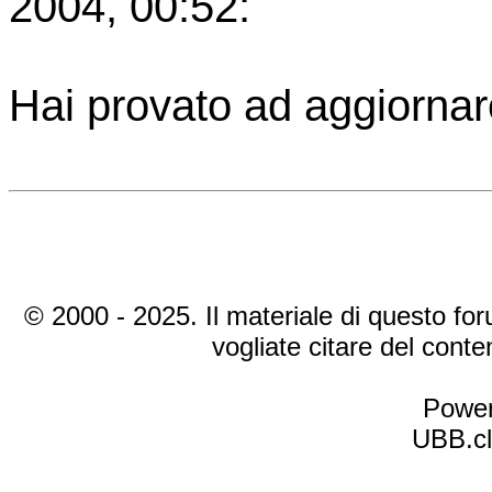
2004, 00:52:
Hai provato ad aggiornare
© 2000 - 2025. Il materiale di questo foru
vogliate citare del cont
Power
UBB.cl