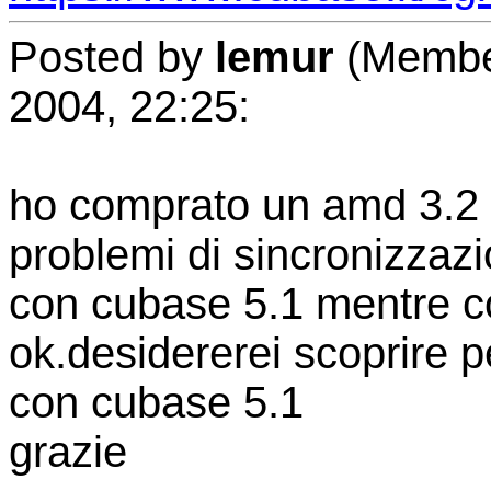
Posted by
lemur
(Member
2004, 22:25:
ho comprato un amd 3.2 6
problemi di sincronizzazi
con cubase 5.1 mentre c
ok.desidererei scoprire p
con cubase 5.1
grazie