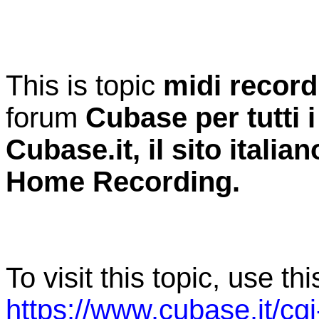
This is topic
midi record
forum
Cubase per tutti i
Cubase.it, il sito itali
Home Recording.
To visit this topic, use th
https://www.cubase.it/cg