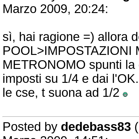
Marzo 2009, 20:24:
sì, hai ragione =) allora 
POOL>IMPOSTAZIONI 
METRONOMO spunti la d
imposti su 1/4 e dai l'OK
le cse, t suona ad 1/2
Posted by
dedebass83
(