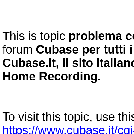
This is topic
problema co
forum
Cubase per tutti i
Cubase.it, il sito itali
Home Recording.
To visit this topic, use th
https://www.cubase.it/cg