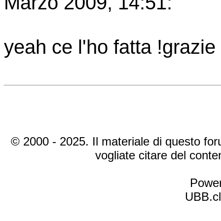
Marzo 2009, 14:51:
yeah ce l'ho fatta !grazie
© 2000 - 2025. Il materiale di questo foru
vogliate citare del cont
Power
UBB.cl