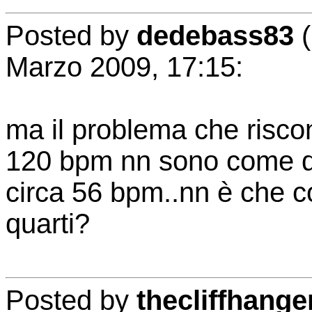
Posted by
dedebass83
(
Marzo 2009, 17:15:
ma il problema che riscon
120 bpm nn sono come q
circa 56 bpm..nn è che c
quarti?
Posted by
thecliffhange