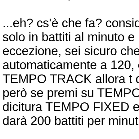
...eh? cs'è che fa? consi
solo in battiti al minuto e
eccezione, sei sicuro che
automaticamente a 120, c
TEMPO TRACK allora t d
però se premi su TEMPO 
dicitura TEMPO FIXED e m
darà 200 battiti per minu