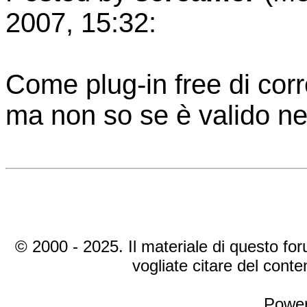
2007, 15:32:
Come plug-in free di cor
ma non so se è valido ne
© 2000 - 2025. Il materiale di questo foru
vogliate citare del cont
Power