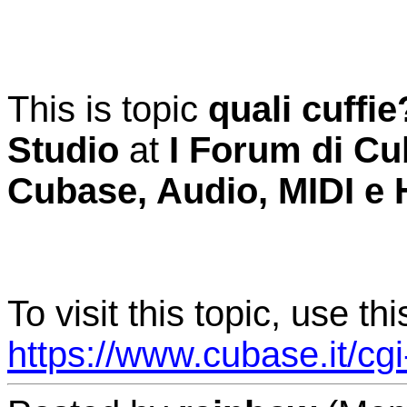
This is topic
quali cuffie
Studio
at
I Forum di Cuba
Cubase, Audio, MIDI e
To visit this topic, use th
https://www.cubase.it/cg