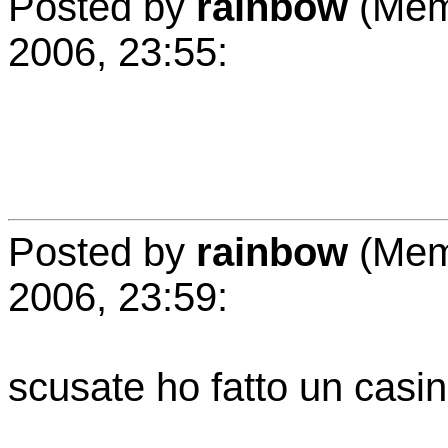
Posted by
rainbow
(Memb
2006, 23:55:
Posted by
rainbow
(Memb
2006, 23:59:
scusate ho fatto un casin