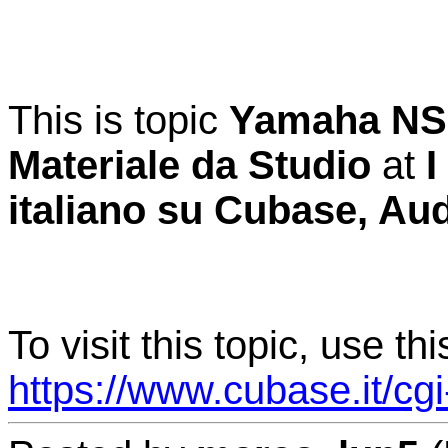
This is topic
Yamaha NS
Materiale da Studio
at
I
italiano su Cubase, Au
To visit this topic, use th
https://www.cubase.it/cg