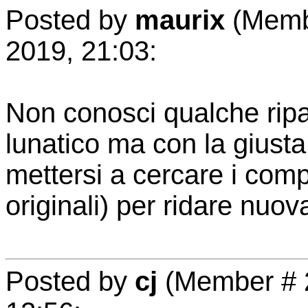
Posted by
maurix
(Membe
2019, 21:03:
Non conosci qualche ripa
lunatico ma con la gius
mettersi a cercare i com
originali) per ridare nuov
Posted by
cj
(Member # 2