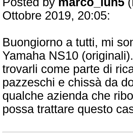
Posted by
marco_lun5
(
Ottobre 2019, 20:05:
Buongiorno a tutti, mi son
Yamaha NS10 (originali).
trovarli come parte di ri
pazzeschi e chissà da d
qualche azienda che ribob
possa trattare questo caso