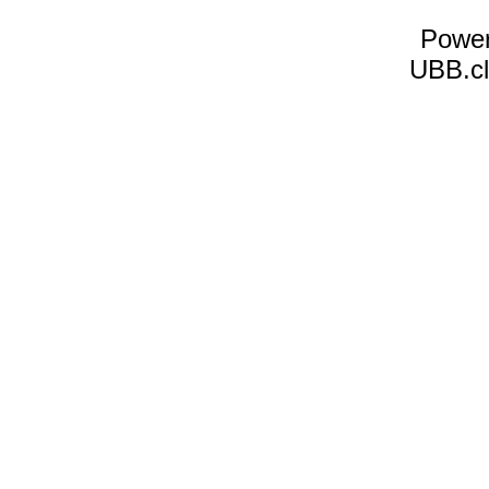
Power
UBB.cl