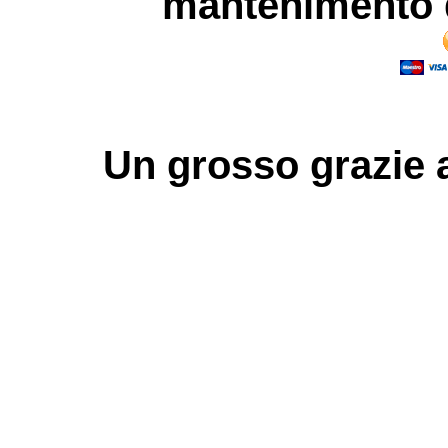
mantenimento d
Un grosso
grazie
a