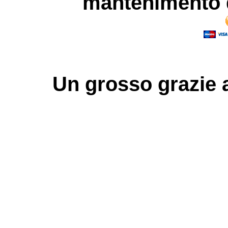
mantenimento d
Un grosso
grazie
a