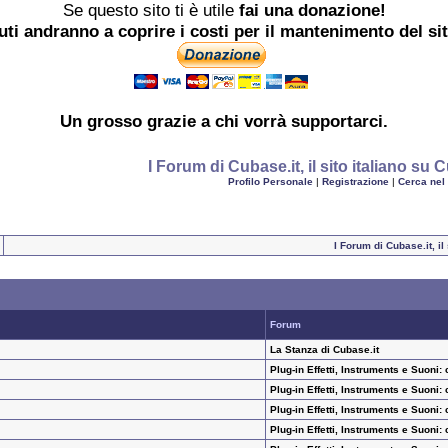
Se questo sito ti è utile
fai una donazione!
buti andranno a coprire i costi per il mantenimento del si
Un grosso
grazie
a chi vorrà supportarci.
I Forum di Cubase.it, il sito italiano s
Profilo Personale
|
Registrazione
|
Cerca nel
I Forum di Cubase.it, i
Forum
La Stanza di Cubase.it
Plug-in Effetti, Instruments e Suoni:
Plug-in Effetti, Instruments e Suoni:
Plug-in Effetti, Instruments e Suoni:
Plug-in Effetti, Instruments e Suoni: