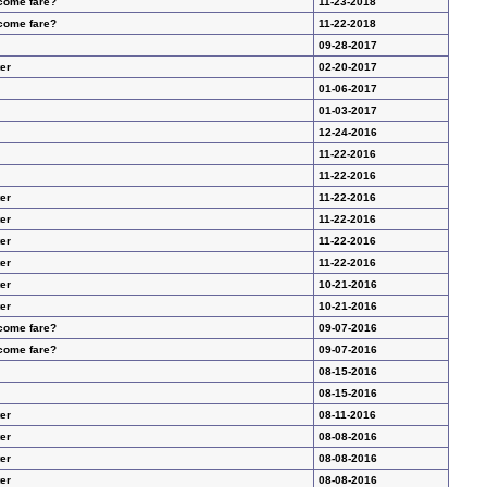
 come fare?
11-23-2018
 come fare?
11-22-2018
09-28-2017
er
02-20-2017
01-06-2017
01-03-2017
12-24-2016
11-22-2016
11-22-2016
er
11-22-2016
er
11-22-2016
er
11-22-2016
er
11-22-2016
er
10-21-2016
er
10-21-2016
 come fare?
09-07-2016
 come fare?
09-07-2016
08-15-2016
08-15-2016
er
08-11-2016
er
08-08-2016
er
08-08-2016
er
08-08-2016