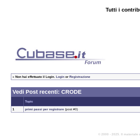
Tutti i contri
»
Non hai effettuato il Login.
Login
or
Registrazione
Vedi Post recenti: CRODE
Topic
1
primi passi per registrare
(post #0)
© 2000 - 2025. Il materiale 