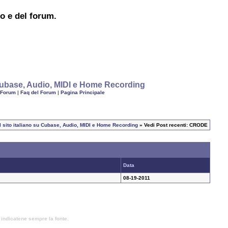
to e del forum.
u Cubase, Audio, MIDI e Home Recording
 Forum
|
Faq del Forum
|
Pagina Principale
il sito italiano su Cubase, Audio, MIDI e Home Recording
» Vedi Post recenti: CRODE
Data
08-19-2011
, indicatene sempre la fonte.