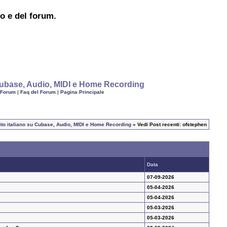
to e del forum.
u Cubase, Audio, MIDI e Home Recording
 Forum
|
Faq del Forum
|
Pagina Principale
 sito italiano su Cubase, Audio, MIDI e Home Recording
» Vedi Post recenti: ofstephen
Data
07-09-2026
05-04-2026
05-04-2026
05-03-2026
05-03-2026