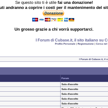
Se questo sito ti è utile
fai una donazione!
buti andranno a coprire i costi per il mantenimento del si
Un grosso
grazie
a chi vorrà supportarci.
I Forum di Cubase.it, il sito italiano s
Profilo Personale
|
Registrazione
|
Cerca nel
I Forum di Cubase.it, il
Forum
Sala d'ascolto
Sala d'ascolto
Sala d'ascolto
Sala d'ascolto
Sala d'ascolto