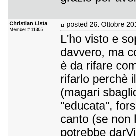
Christian Lista
posted 26. Ottobre 20
Member # 11305
L'ho visto e so
davvero, ma com
è da rifare com
rifarlo perchè 
(magari sbagli
"educata", fors
canto (se non l
potrebbe darVi