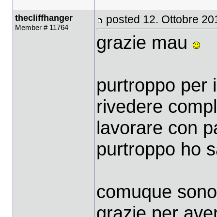
thecliffhanger
posted 12. Ottobre 20
Member # 11764
grazie mau
purtroppo per i
rivedere comp
lavorare con p
purtroppo ho s
comuque sono c
grazie per ave