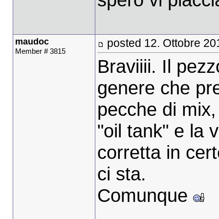
maudoc
posted 12. Ottobre 20
Member # 3815
Braviiii. Il pez
genere che pre
pecche di mix, 
"oil tank" e la
corretta in cer
ci sta.
Comunque