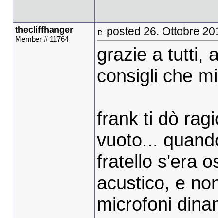
thecliffhanger
posted 26. Ottobre 20
Member # 11764
grazie a tutti,
consigli che mi
frank ti dò rag
vuoto... quando
fratello s'era 
acustico, e no
microfoni dina