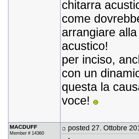
chitarra acust
come dovrebbe
arrangiare alla
acustico!
per inciso, anc
con un dinami
questa la caus
voce!
MACDUFF
posted 27. Ottobre 20
Member # 14360