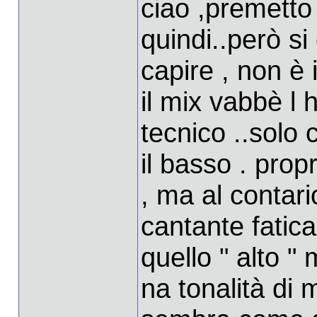
ciao ,premetto 
quindi..però si
capire , non è 
il mix vabbè l
tecnico ..solo
il basso . pro
, ma al contario
cantante fatic
quello " alto "
na tonalità di 