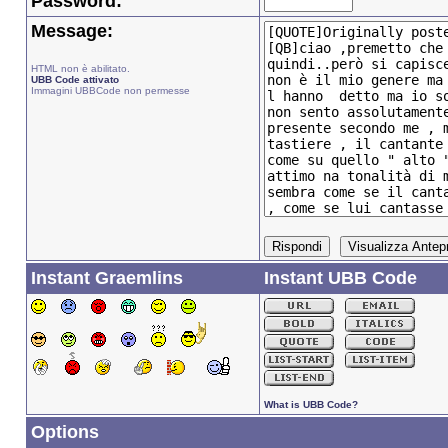
Password:
Message:
HTML non è abilitato.
UBB Code attivato
Immagini UBBCode non permesse
Instant Graemlins
Instant UBB Code
What is UBB Code?
Options