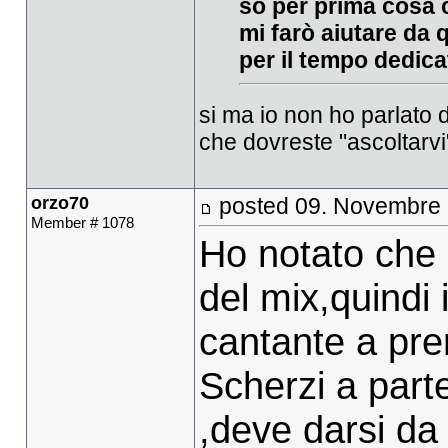
so per prima cosa 
mi farò aiutare da 
per il tempo dedic
si ma io non ho parlato 
che dovreste "ascoltarvi
orzo70
posted 09. Novembre 
Member # 1078
Ho notato che 
del mix,quindi i
cantante a pre
Scherzi a parte.
,deve darsi da 