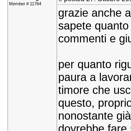
Member # 11764
grazie anche a
sapete quanto 
commenti e giud
per quanto rig
paura a lavorar
timore che usc
questo, propri
nonostante già
dovrebbe fare 