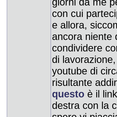
giorni da me p
con cui parteci
e allora, sicc
ancora niente d
condividere con
di lavorazione
youtube di cir
risultante addi
questo
è il lin
destra con la c
spero vi piacc