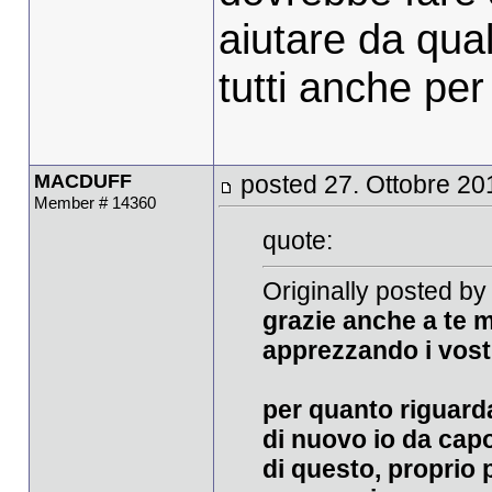
aiutare da qua
tutti anche pe
MACDUFF
posted 27. Ottobre 20
Member # 14360
quote:
Originally posted by 
grazie anche a te 
apprezzando i vostr
per quanto riguarda
di nuovo io da capo
di questo, proprio