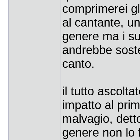
comprimerei gli
al cantante, un
genere ma i su
andrebbe soste
canto.
il tutto ascolta
impatto al prim
malvagio, dett
genere non lo 