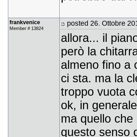
frankvenice
posted 26. Ottobre 20
Member # 13824
allora... il pia
però la chitarra
almeno fino a c
ci sta. ma la 
troppo vuota c
ok, in generale
ma quello che 
questo senso d