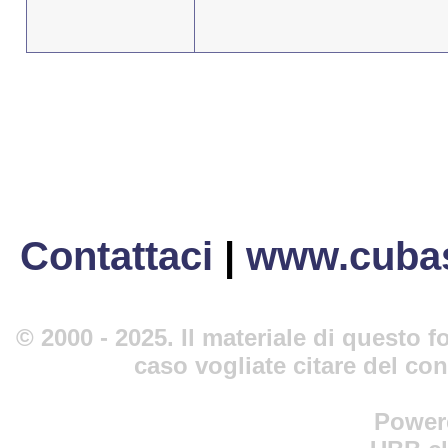
Contattaci
|
www.cubas
© 2000 - 2025. Il materiale di questo fo
caso vogliate citare del co
Power