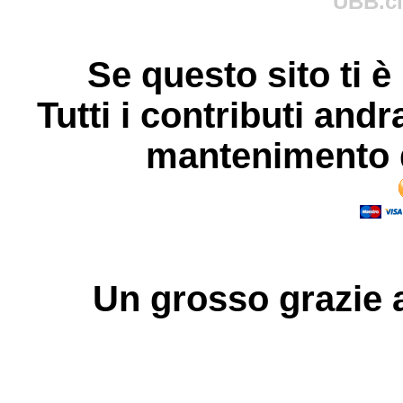
UBB.cl
Se questo sito ti è
Tutti i contributi andr
mantenimento d
Un grosso
grazie
a