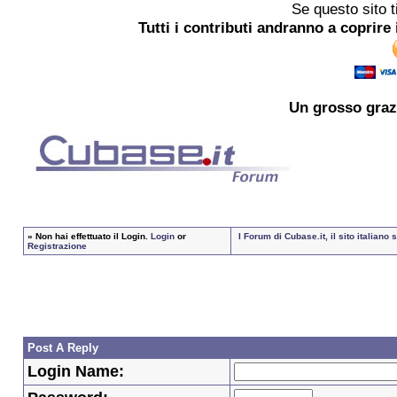
Se questo sito t
Tutti i contributi andranno a coprire 
Un grosso
graz
»
Non hai effettuato il Login.
Login
or
I Forum di Cubase.it, il sito italia
Registrazione
Post A Reply
Login Name: