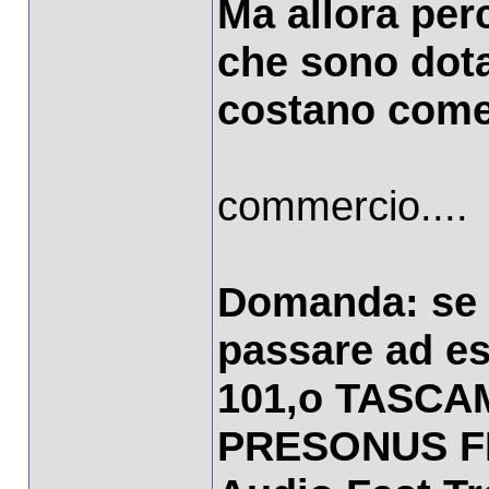
Ma allora per
che sono dotat
costano come 
commercio....
Domanda: se 
passare ad e
101,o TASCA
PRESONUS F