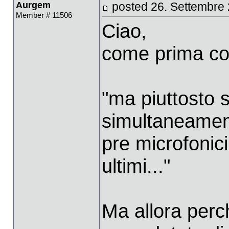
Aurgem
posted 26. Settembre
Member # 11506
Ciao,
come prima cos
"ma piuttosto 
simultaneamente
pre microfonici 
ultimi..."
Ma allora perc