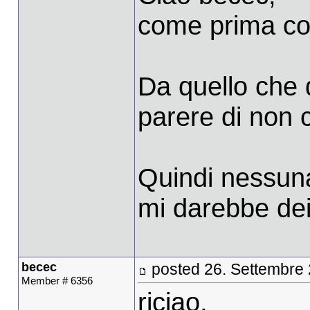
come prima cos
Da quello che 
parere di non 
Quindi nessuna
mi darebbe dei
becec
posted 26. Settembre
Member # 6356
riciao,