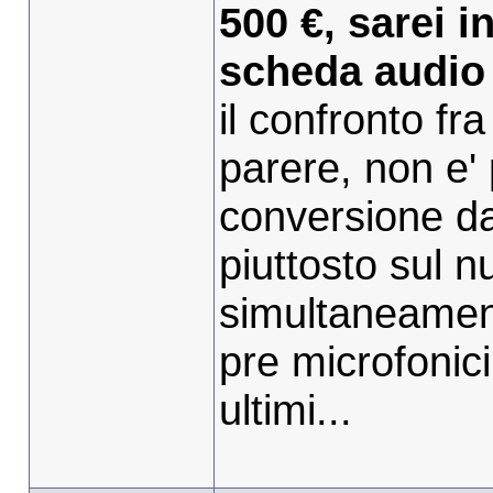
500 €, sarei i
scheda audio 
il confronto fr
parere, non e' p
conversione da
piuttosto sul n
simultaneamente
pre microfonici 
ultimi...