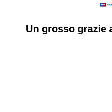
Un grosso
grazie
a