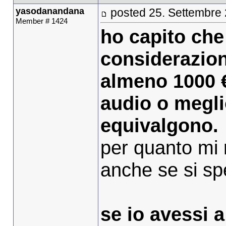
yasodanandana
posted 25. Settembre
Member # 1424
ho capito che
considerazion
almeno 1000 €
audio o meglio
equivalgono.
per quanto mi r
anche se si spe
se io avessi a