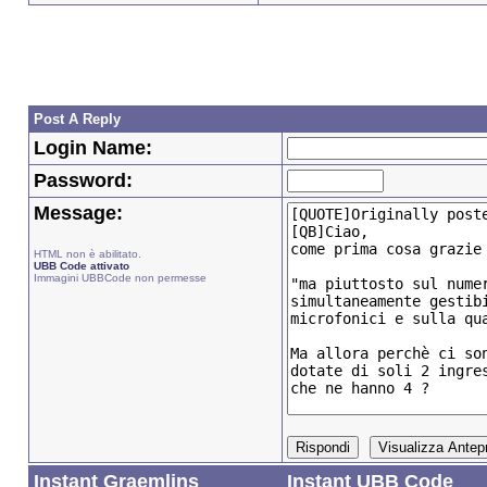
Post A Reply
Login Name:
Password:
Message:
HTML non è abilitato.
UBB Code attivato
Immagini UBBCode non permesse
Instant Graemlins
Instant UBB Code