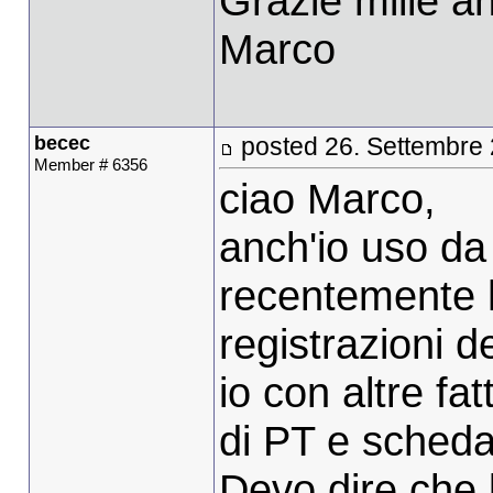
Grazie mille a
Marco
becec
posted 26. Settembre
Member # 6356
ciao Marco,
anch'io uso da
recentemente 
registrazioni d
io con altre fa
di PT e scheda
Devo dire che 