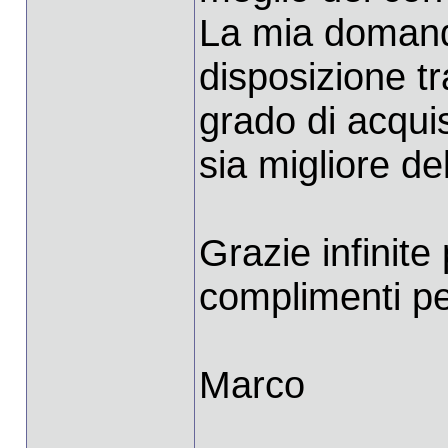
La mia domand
disposizione tr
grado di acqui
sia migliore de
Grazie infinite 
complimenti per
Marco