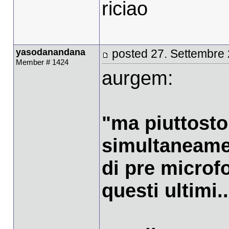
riciao
yasodanandana
posted 27. Settembre
Member # 1424
aurgem:
"ma piuttosto
simultaneamen
di pre microfo
questi ultimi..