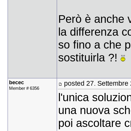
Però è anche ve
la differenza 
so fino a che 
sostituirla ?!
becec
posted 27. Settembre
Member # 6356
l'unica soluzio
una nuova sch
poi ascoltare cr