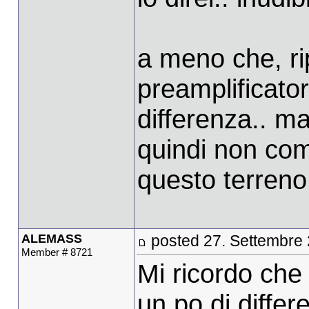
a meno che, rip
preamplificatori
differenza.. m
quindi non com
questo terreno.
ALEMASS
posted 27. Settembre
Member # 8721
Mi ricordo che
un po di differ