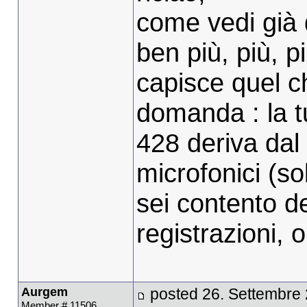
come vedi già 
ben più, più, p
capisce quel ch
domanda : la t
428 deriva da
microfonici (so
sei contento de
registrazioni, 
Aurgem
posted 26. Settembre
Member # 11506