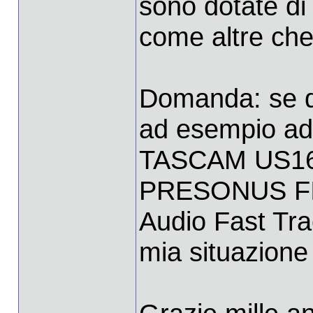
sono dotate di 
come altre ch
Domanda: se d
ad esempio a
TASCAM US16
PRESONUS FI
Audio Fast Trac
mia situazione