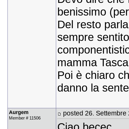
benissimo (pe
Del resto parl
sempre sentito
componentistica
mamma Tasca
Poi è chiaro c
danno la sente
Aurgem
posted 26. Settembre 
Member # 11506
Ciao becec,