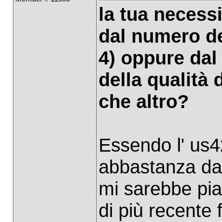
la tua necessi
dal numero de
4) oppure dal
della qualità 
che altro?
Essendo l' us
abbastanza dat
mi sarebbe pia
di più recente 