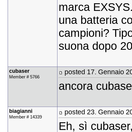
marca EXSYS. 
una batteria c
campioni? Tipo 
suona dopo 20
cubaser
posted 17. Gennaio 2
Member # 5766
ancora cubase
biagianni
posted 23. Gennaio 2
Member # 14339
Eh, sì cubaser