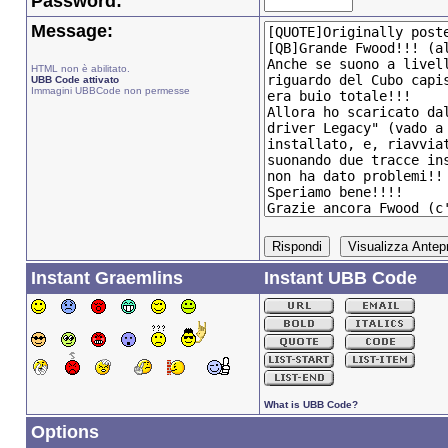
Password:
Message:
HTML non è abilitato.
UBB Code attivato
Immagini UBBCode non permesse
Instant Graemlins
Instant UBB Code
What is UBB Code?
Options