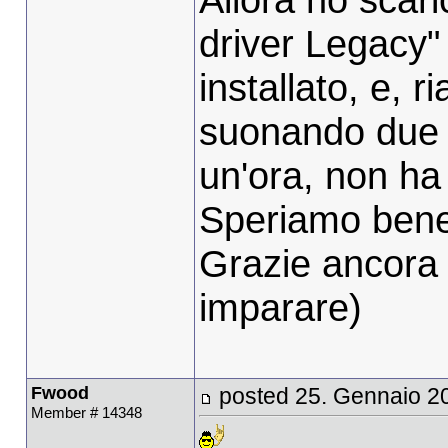
driver Legacy" 
installato, e, r
suonando due t
un'ora, non ha
Speriamo bene!
Grazie ancora
imparare)
Fwood
posted 25. Gennaio 2
Member # 14348