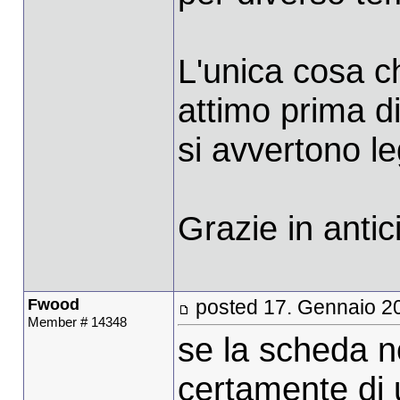
L'unica cosa c
attimo prima d
si avvertono le
Grazie in antici
Fwood
posted 17. Gennaio 2
Member # 14348
se la scheda no
certamente di 