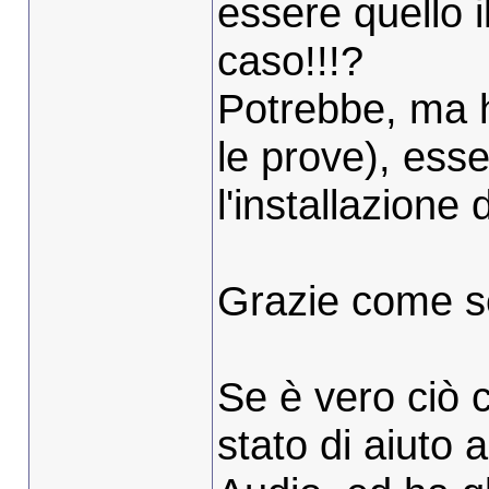
essere quello 
caso!!!?
Potrebbe, ma 
le prove), ess
l'installazione
Grazie come s
Se è vero ciò 
stato di aiuto