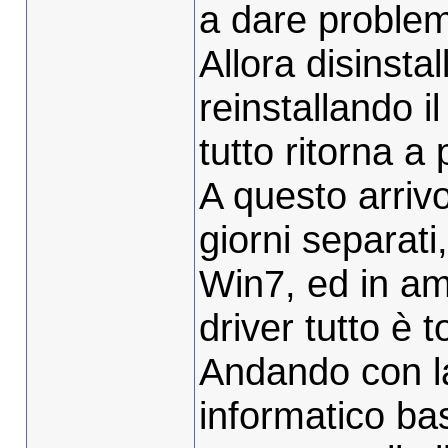
a dare problem
Allora disinsta
reinstallando il
tutto ritorna a 
A questo arrivo
giorni separati
Win7, ed in amb
driver tutto è 
Andando con la 
informatico ba