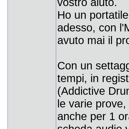
vostro aiuto.
Ho un portatil
adesso, con l'
avuto mai il p
Con un settaggi
tempi, in regis
(Addictive Dru
le varie prove, 
anche per 1 ora
scheda audio v