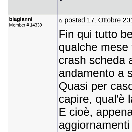
biagianni
posted 17. Ottobre 20
Member # 14339
Fin qui tutto 
qualche mese fa
crash scheda au
andamento a sc
Quasi per caso,
capire, qual'è 
E cioè, appena 
aggiornamenti 