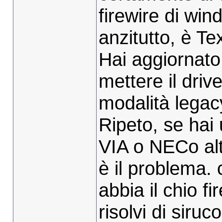
firewire di win
anzitutto, è T
Hai aggiornato
mettere il drive
modalità legac
Ripeto, se hai 
VIA o NECo al
è il problema.
abbia il chio f
risolvi di siru