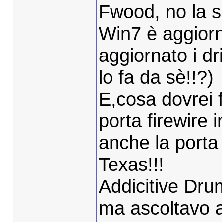
Fwood, no la s
Win7 è aggiorn
aggiornato i dr
lo fa da sè!!?)
E,cosa dovrei f
porta firewire
anche la porta
Texas!!!
Addicitive Dru
ma ascoltavo al