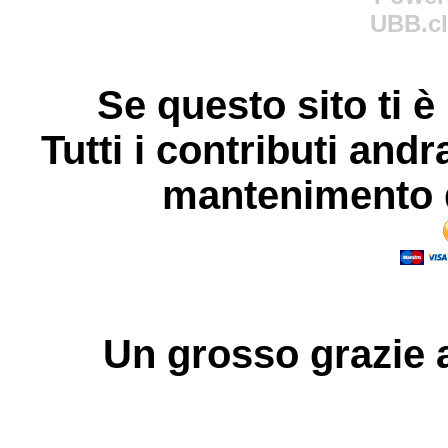
UBB.cl
Se questo sito ti è
Tutti i contributi andr
mantenimento d
Un grosso
grazie
a