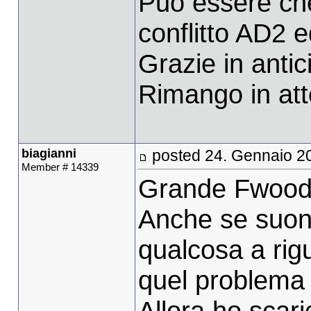
Può essere che
conflitto AD2 e
Grazie in antici
Rimango in att
biagianni
posted 24. Gennaio 2
Member # 14339
Grande Fwood!
Anche se suono
qualcosa a rig
quel problema 
Allora ho scaric