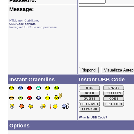
Password:
Message:
HTML non è abilitato.
UBB Code attivato
Immagini UBBCode non permesse
Instant Graemlins
Instant UBB Code
What is UBB Code?
Options