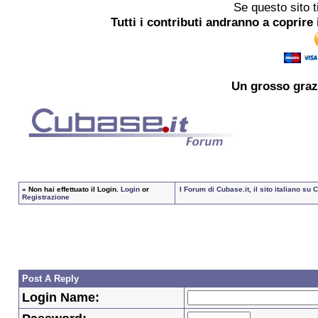
Se questo sito t
Tutti i contributi andranno a coprire 
Un grosso
graz
»
Non hai effettuato il Login.
Login
or
I Forum di Cubase.it, il sito italiano s
Registrazione
Post A Reply
Login Name: