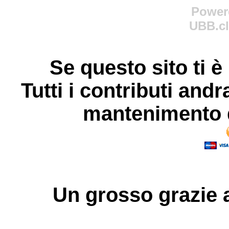
Power
UBB.cl
Se questo sito ti è
Tutti i contributi andr
mantenimento d
Un grosso
grazie
a