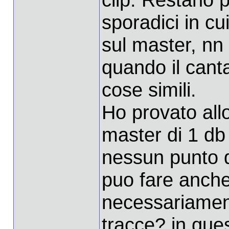
sporadici in cu
sul master, nn 
quando il cant
cose simili.
Ho provato all
master di 1 db 
nessun punto de
puo fare anche
necessariament
tracce? in que