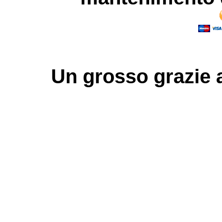
Un grosso
grazie
a