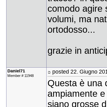
comodo agire 
volumi, ma nat
ortodosso...
grazie in antic
Daniel71
posted 22. Giugno 20
Member # 11948
Questa è una di
ampiamente e a
siano grosse di