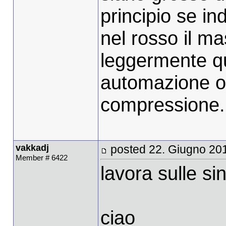
principio se in
nel rosso il ma
leggermente qu
automazione o
compressione.
vakkadj
posted 22. Giugno 20
Member # 6422
lavora sulle si
ciao