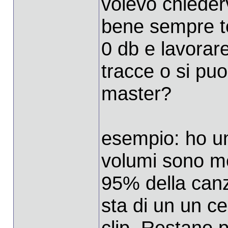
volevo chiederv
bene sempre te
0 db e lavorare
tracce o si pu
master?
esempio: ho un 
volumi sono me
95% della can
sta di un un ce
clip. Restano 