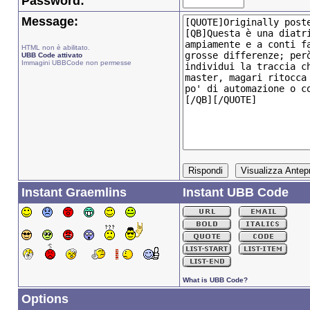
Password:
Message:
HTML non è abilitato.
UBB Code attivato
Immagini UBBCode non permesse
Instant Graemlins
Instant UBB Code
What is UBB Code?
Options