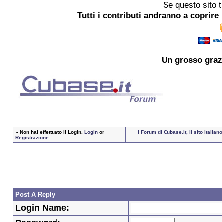
Se questo sito t
Tutti i contributi andranno a coprire 
Un grosso
graz
»
Non hai effettuato il Login.
Login
or
I Forum di Cubase.it, il sito itali
Registrazione
Post A Reply
Login Name: