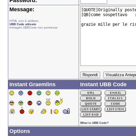
Password:
Message:
HTML non è abilitato.
UBB Code attivato
Immagini UBBCode non permesse
Instant Graemlins
Instant UBB Code
What is UBB Code?
Options