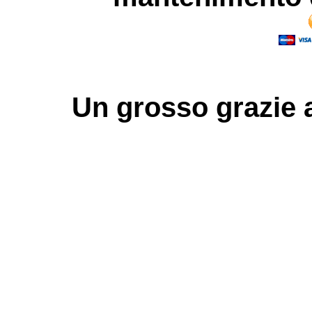
Un grosso
grazie
a