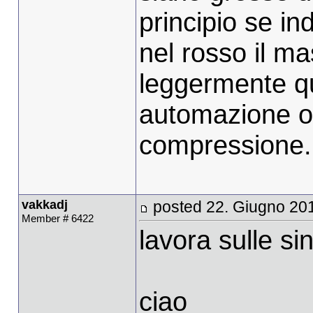
principio se in
nel rosso il ma
leggermente qu
automazione o
compressione.
vakkadj
posted 22. Giugno 20
Member # 6422
lavora sulle si
ciao