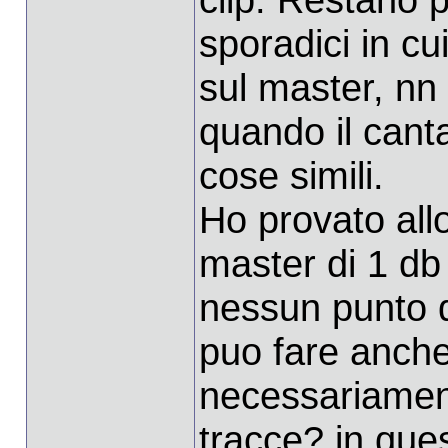
sporadici in cu
sul master, nn 
quando il cant
cose simili.
Ho provato all
master di 1 db 
nessun punto de
puo fare anche
necessariament
tracce? in que