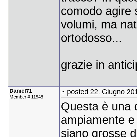
comodo agire 
volumi, ma nat
ortodosso...
grazie in antic
Daniel71
posted 22. Giugno 20
Member # 11948
Questa è una di
ampiamente e a
siano grosse di