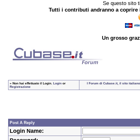
Se questo sito t
Tutti i contributi andranno a coprire 
Un grosso
graz
»
Non hai effettuato il Login.
Login
or
I Forum di Cubase.it, il sito itali
Registrazione
Post A Reply
Login Name: