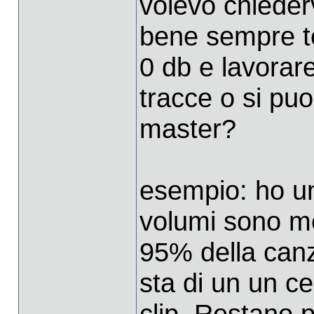
volevo chiederv
bene sempre te
0 db e lavorare
tracce o si pu
master?
esempio: ho un 
volumi sono me
95% della can
sta di un un ce
clip. Restano 