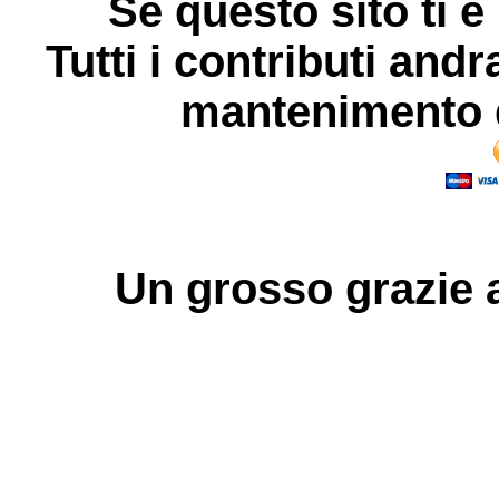
Se questo sito ti è
Tutti i contributi andr
mantenimento d
Un grosso
grazie
a