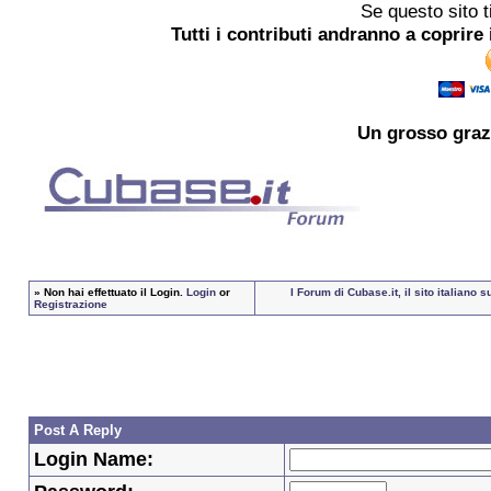
Se questo sito t
Tutti i contributi andranno a coprire 
Un grosso
graz
»
Non hai effettuato il Login.
Login
or
I Forum di Cubase.it, il sito italian
Registrazione
Post A Reply
Login Name: