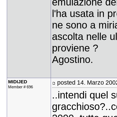
emulazione de
l'ha usata in 
ne sono a miri
ascolta nelle 
proviene ?
Agostino.
MIDIJED
posted 14. Marzo 200
Member # 696
..intendi quel
gracchioso?..c