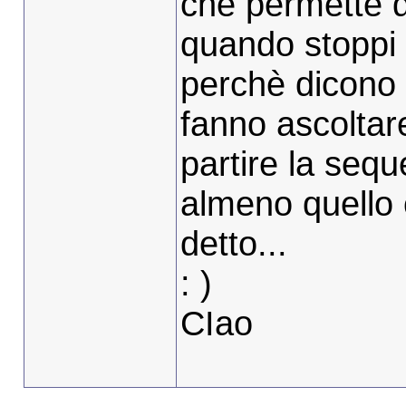
che permette di
quando stoppi e
perchè dicono 
fanno ascoltare
partire la seque
almeno quello 
detto...
: )
CIao