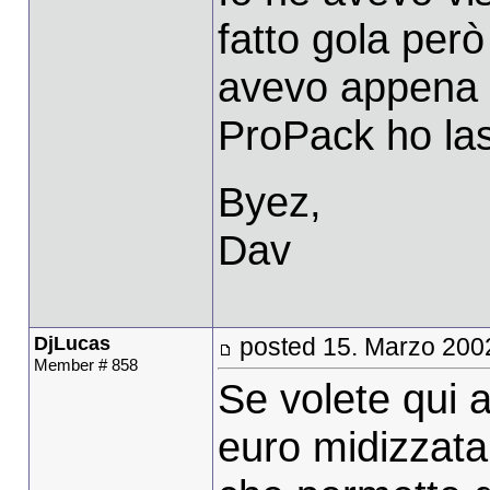
fatto gola per
avevo appena a
ProPack ho las
Byez,
Dav
DjLucas
posted 15. Marzo 200
Member # 858
Se volete qui 
euro midizzata 