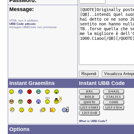
Password:
Message:
HTML non è abilitato.
UBB Code attivato
Immagini UBBCode non permesse
Instant Graemlins
Instant UBB Code
What is UBB Code?
Options