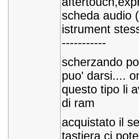
aftertouch,expr
scheda audio (
istrument stess
-----------
scherzando pot
puo' darsi.... 
questo tipo li 
di ram
acquistato il se
tastiera ci po