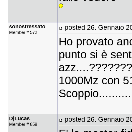
sonostressato
posted 26. Gennaio 2
Member # 572
Ho provato an
punto si è sent
azz....??????
1000Mz con 5
Scoppio............
DjLucas
posted 26. Gennaio 2
Member # 858