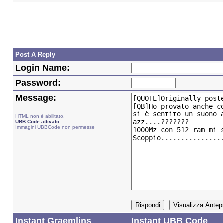
Post A Reply
Login Name:
Password:
Message:
HTML non è abilitato.
UBB Code attivato
Immagini UBBCode non permesse
Instant Graemlins
Instant UBB Code