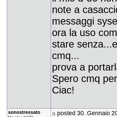
note a casaccio
messaggi sysex
ora la uso com
stare senza...e
cmq...
prova a portarl
Spero cmq per 
Ciac!
sonostressato
posted 30. Gennaio 2