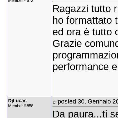
Member # 572
Ragazzi tutto ris
ho formattato t
ed ora è tutto 
Grazie comunque
programmazion
performance e de
DjLucas
posted 30. Gennaio 2
Member # 858
Da paura...ti s