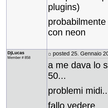
plugins)
probabilmente 
con neon
DjLucas
posted 25. Gennaio 2
Member # 858
a me dava lo s
50...
problemi midi..
fallo vedere