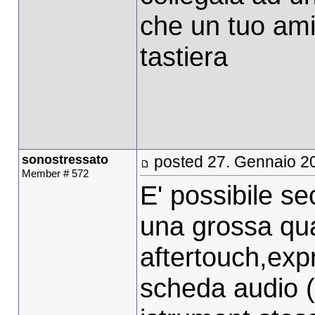
che un tuo amic
tastiera
sonostressato
posted 27. Gennaio 2
Member # 572
E' possibile s
una grossa quan
aftertouch,expr
scheda audio (