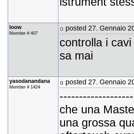
istrument stes
loow
posted 27. Gennaio 2
Member # 407
controlla i cav
sa mai
yasodanandana
posted 27. Gennaio 2
Member # 1424
----------------
che una Master
una grossa quan