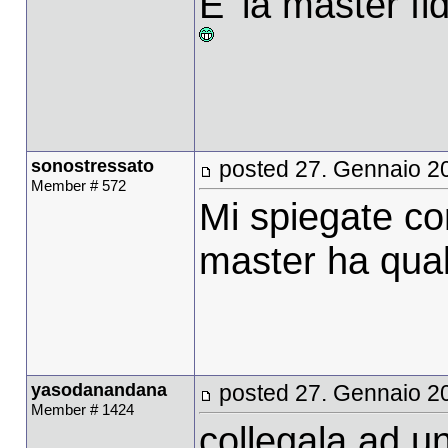
E' la master fi
sonostressato
posted 27. Gennaio 2
Member # 572
Mi spiegate com
master ha qua
yasodanandana
posted 27. Gennaio 2
Member # 1424
collegala ad u