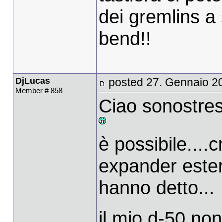
dei gremlins a
bend!!
DjLucas
posted 27. Gennaio 2
Member # 858
Ciao sonostres
è possibile...
expander este
hanno detto...
il mio d-50 non