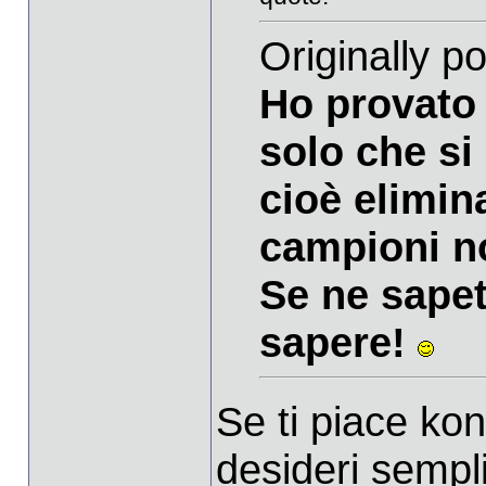
Originally p
Ho provato 
solo che si
cioè elimin
campioni n
Se ne sapet
sapere!
Se ti piace ko
desideri semp