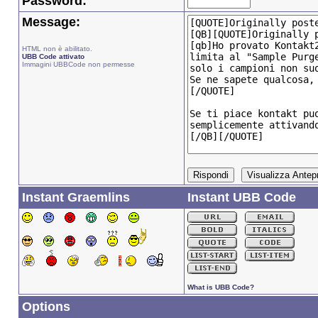
Password:
Message:
HTML non è abilitato.
UBB Code attivato
Immagini UBBCode non permesse
Instant Graemlins
Instant UBB Code
What is UBB Code?
Options