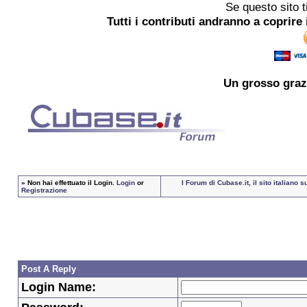
Se questo sito t
Tutti i contributi andranno a coprire 
Un grosso
graz
»
Non hai effettuato il Login.
Login
or
I Forum di Cubase.it, il sito italian
Registrazione
Post A Reply
Login Name: