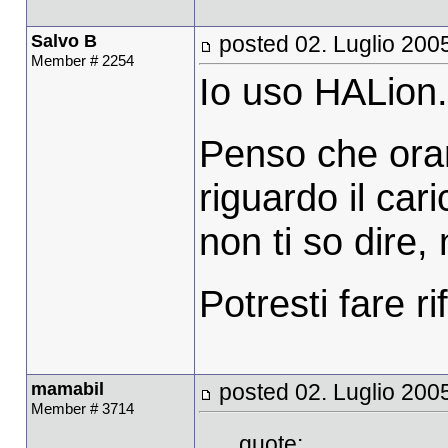
Salvo B
posted 02. Luglio 200
Member # 2254
Io uso HALion.
Penso che ora
riguardo il ca
non ti so dire
Potresti fare r
mamabil
posted 02. Luglio 200
Member # 3714
quote: