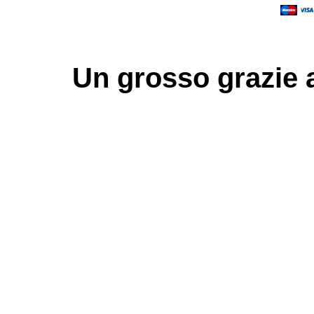
Un grosso
grazie
a