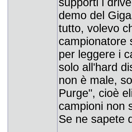
supporti i driv
demo del Gigas
tutto, volevo c
campionatore s
per leggere i 
solo all'hard 
non è male, sol
Purge", cioè el
campioni non s
Se ne sapete 