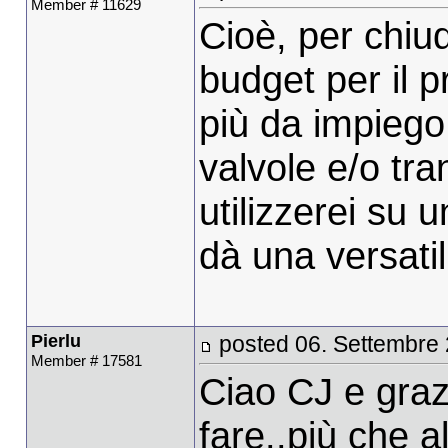
Member # 11629
Cioè, per chiud
budget per il 
più da impiego 
valvole e/o tra
utilizzerei su 
dà una versati
Pierlu
posted 06. Settembre
Member # 17581
Ciao CJ e graz
fare..più che a