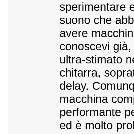
sperimentare e 
suono che abbi
avere macchine
conoscevi già,
ultra-stimato 
chitarra, soprat
delay. Comunqu
macchina comp
performante pe
ed è molto pro