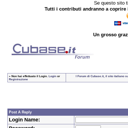
Se questo sito t
Tutti i contributi andranno a coprire 
Un grosso
graz
»
Non hai effettuato il Login.
Login
or
I Forum di Cubase.it, il sito italian
Registrazione
Post A Reply
Login Name: