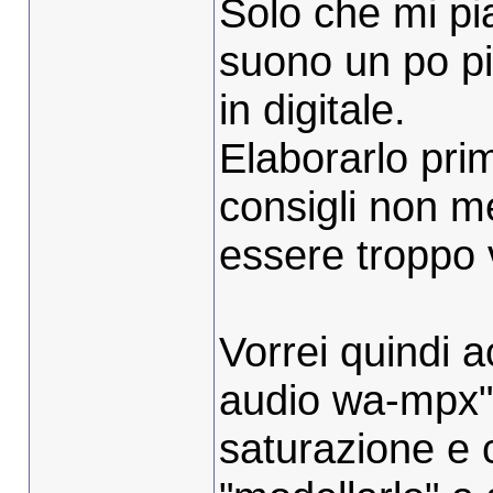
Solo che mi pi
suono un po pi
in digitale.
Elaborarlo pr
consigli non m
essere troppo v
Vorrei quindi 
audio wa-mpx"
saturazione e 