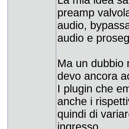
preamp valvola
audio, bypassa
audio e prose
Ma un dubbio m
devo ancora acq
I plugin che e
anche i rispet
quindi di variar
ingresso.