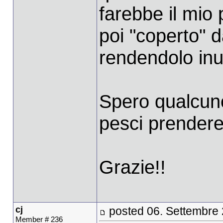
farebbe il mio
poi "coperto" d
rendendolo inu
Spero qualcun
pesci prender
Grazie!!
cj
posted 06. Settembre
Member # 236