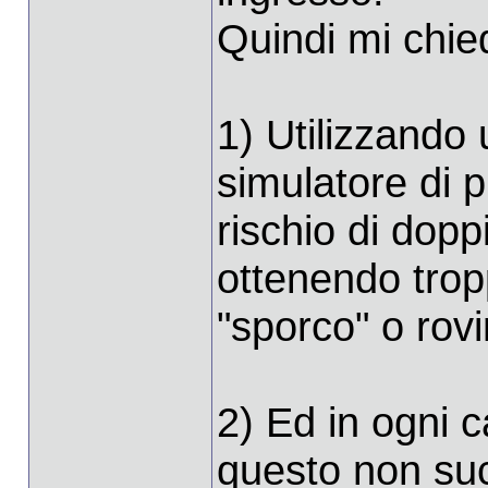
Quindi mi chie
1) Utilizzando
simulatore di 
rischio di dopp
ottenendo trop
"sporco" o rov
2) Ed in ogni 
questo non suc