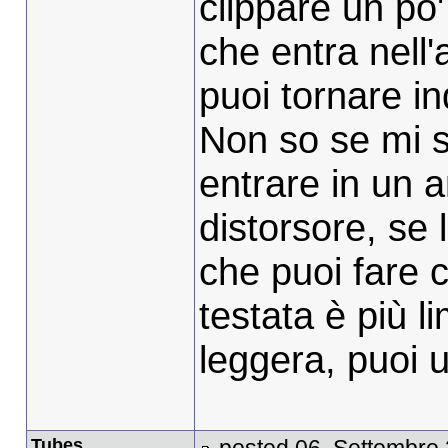
clippare un po
che entra nell'
puoi tornare in
Non so se mi s
entrare in un 
distorsore, se 
che puoi fare c
testata è più l
leggera, puoi u
Tubes
posted 06. Settembre