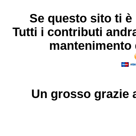
Se questo sito ti è
Tutti i contributi andr
mantenimento d
Un grosso
grazie
a