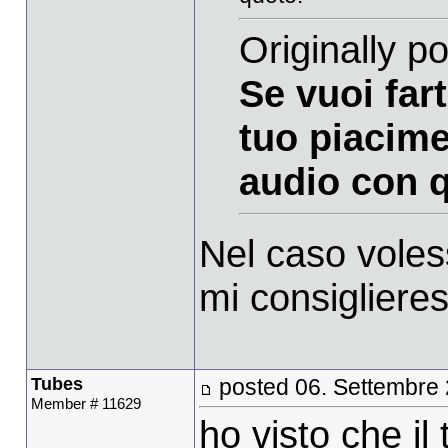
Originally p
Se vuoi fart
tuo piacime
audio con q
Nel caso voless
mi consiglieres
Tubes
posted 06. Settembre
Member # 11629
ho visto che i