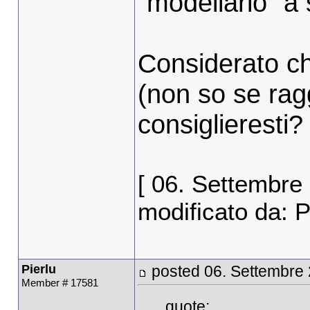
"modellarlo" a
Considerato ch
(non so se ragg
consiglieresti?
[ 06. Settembre
modificato da: Pi
Pierlu
posted 06. Settembre
Member # 17581
quote: