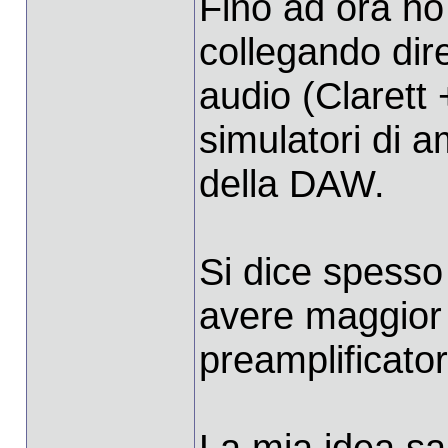
Fino ad ora ho 
collegando dir
audio (Clarett 
simulatori di am
della DAW.
Si dice spesso
avere maggior 
preamplificato
La mia idea sa