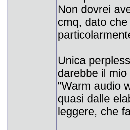
Non dovrei ave
cmq, dato che 
particolarmente
Unica perplessi
darebbe il mio 
"Warm audio w
quasi dalle ela
leggere, che f