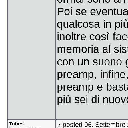
Poi se eventu
qualcosa in più
inoltre così fa
memoria al sis
con un suono g
preamp, infine,
preamp e basta
più sei di nuo
Tubes
posted 06. Settembre