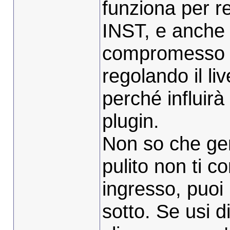
funziona per re
INST, e anche 
compromesso t
regolando il li
perché influirà
plugin.
Non so che ge
pulito non ti c
ingresso, puoi
sotto. Se usi di