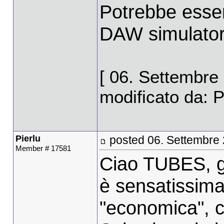
Potrebbe esser
DAW simulatori
[ 06. Settembre
modificato da: Pi
Pierlu
posted 06. Settembre
Member # 17581
Ciao TUBES, gr
è sensatissima
"economica", c