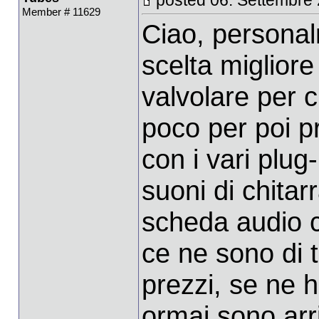
Member # 11629
Ciao, personal
scelta miglior
valvolare per 
poco per poi p
con i vari plug-
suoni di chitar
scheda audio c
ce ne sono di t
prezzi, se ne 
ormai sono arriv