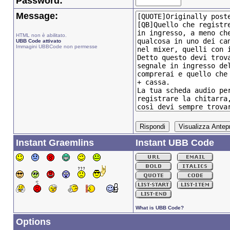
Password:
Message:
HTML non è abilitato.
UBB Code attivato
Immagini UBBCode non permesse
Instant Graemlins
Instant UBB Code
What is UBB Code?
Options