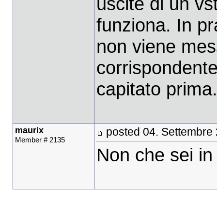
uscite di un vs
funziona. In pr
non viene mess
corrispondente
capitato prima
maurix
posted 04. Settembre
Member # 2135
Non che sei in