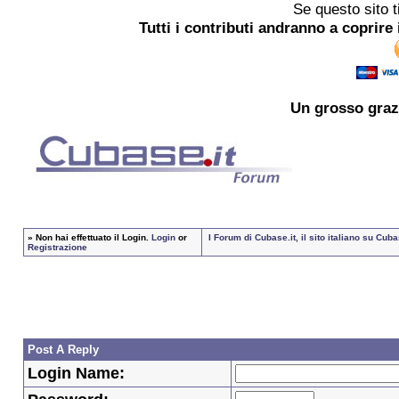
Se questo sito t
Tutti i contributi andranno a coprire 
Un grosso
graz
»
Non hai effettuato il Login.
Login
or
I Forum di Cubase.it, il sito italiano su Cu
Registrazione
Post A Reply
Login Name: