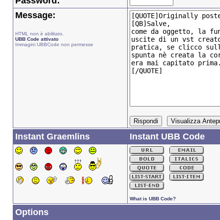
Password:
Message:
HTML non è abilitato.
UBB Code attivato
Immagini UBBCode non permesse
Instant Graemlins
Instant UBB Code
What is UBB Code?
Options