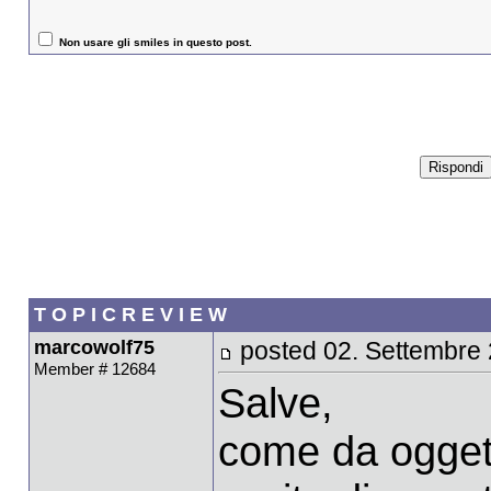
Non usare gli smiles in questo post.
T O P I C R E V I E W
marcowolf75
posted 02. Settembre
Member # 12684
Salve,
come da oggetto