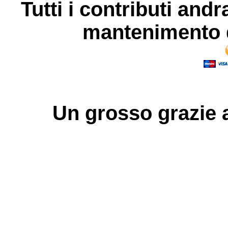
Tutti i contributi andr
mantenimento d
Un grosso
grazie
a