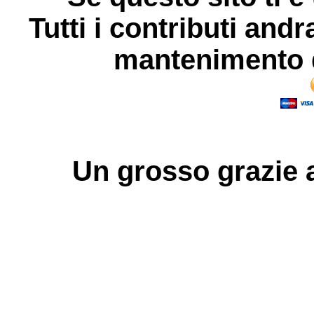
Tutti i contributi andr
mantenimento d
Un grosso
grazie
a