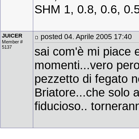
SHM 1, 0.8, 0.6, 0.
JUICER
posted 04. Aprile 2005 17:40
Member #
5137
sai com'è mi piace 
momenti...vero pero
pezzetto di fegato ne
Briatore...che solo 
fiducioso.. tornerann