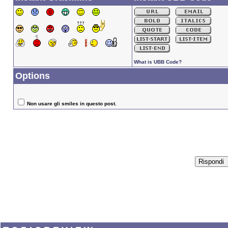
What is UBB Code?
Options
Non usare gli smiles in questo post.