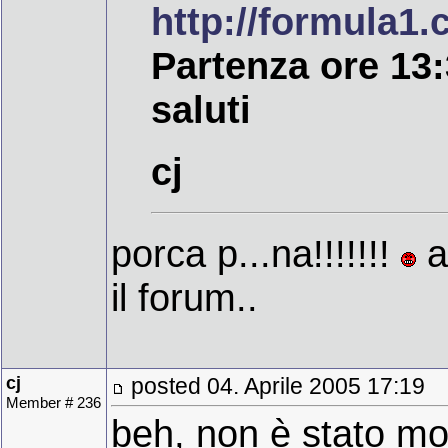
http://formula1.
Partenza ore 13
saluti
cj
porca p...na!!!!!!!
a
il forum..
cj
posted 04. Aprile 2005 17:19
Member # 236
beh, non è stato mo