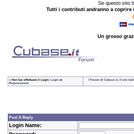
Se questo sito t
Tutti i contributi andranno a coprire 
Un grosso
graz
»
Non hai effettuato il Login.
Login
or
I Forum di Cubase.it, il sito i
Registrazione
Post A Reply
Login Name: