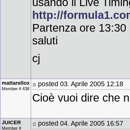
usando il Live Timin
http://formula1.co
Partenza ore 13:30
saluti
cj
mattarellox
posted 03. Aprile 2005 12:18
Member # 438
Cioè vuoi dire che n
JUICER
posted 04. Aprile 2005 16:57
Member #