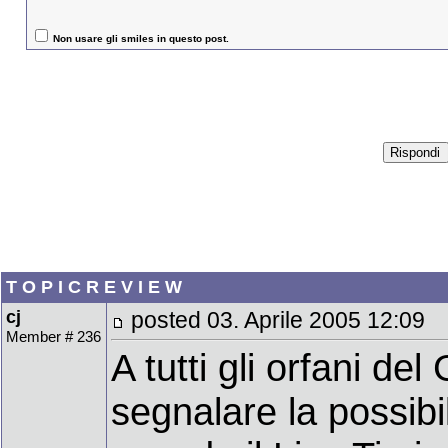
Non usare gli smiles in questo post.
T O P I C R E V I E W
cj
posted 03. Aprile 2005 12:09
Member # 236
A tutti gli orfani de
segnalare la possibil