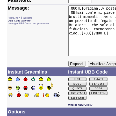
Password:
Message:
HTML non è abilitato.
UBB Code attivato
Immagini UBBCode non permesse
Instant Graemlins
Instant UBB Code
What is UBB Code?
Options