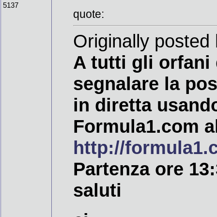
5137
quote:
Originally posted 
A tutti gli orfan
segnalare la poss
in diretta usando
Formula1.com all
http://formula1.
Partenza ore 13
saluti