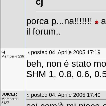
cj
porca p...na!!!!!!!
a
il forum..
cj
posted 04. Aprile 2005 17:19
Member # 236
beh, non è stato mo
SHM 1, 0.8, 0.6, 0.
JUICER
posted 04. Aprile 2005 17:40
Member #
5137