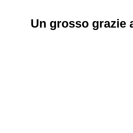
Un grosso
grazie
a