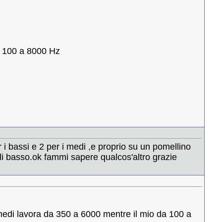
Da 100 a 8000 Hz
 i bassi e 2 per i medi ,e proprio su un pomellino
 li basso.ok fammi sapere qualcos'altro grazie
medi lavora da 350 a 6000 mentre il mio da 100 a