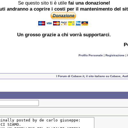
Se questo sito ti è utile
fai una donazione!
buti andranno a coprire i costi per il mantenimento del si
Un grosso
grazie
a chi vorrà supportarci.
P
Profilo Personale
|
Registrazione
|
I Forum di Cubase.it, il sito italiano su Cubase, A