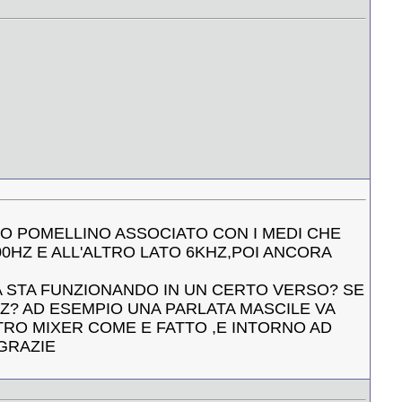
TRO POMELLINO ASSOCIATO CON I MEDI CHE
0HZ E ALL'ALTRO LATO 6KHZ,POI ANCORA
 STA FUNZIONANDO IN UN CERTO VERSO? SE
HZ? AD ESEMPIO UNA PARLATA MASCILE VA
TRO MIXER COME E FATTO ,E INTORNO AD
GRAZIE