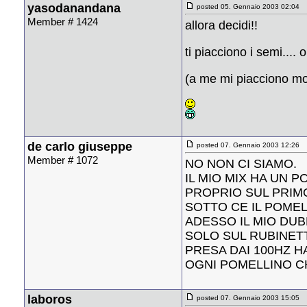
yasodanandana
posted 05. Gennaio 2003 02:04
Member # 1424
allora decidi!!
ti piacciono i semi.... 
(a me mi piacciono mol
de carlo giuseppe
posted 07. Gennaio 2003 12:26
Member # 1072
NO NON CI SIAMO.
IL MIO MIX HA UN 
PROPRIO SUL PRIMO
SOTTO CE IL POMEL
ADESSO IL MIO DU
SOLO SUL RUBINETT
PRESA DAI 100HZ H
OGNI POMELLINO C
laboros
posted 07. Gennaio 2003 15:05