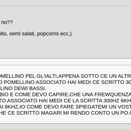
o no??
to, semi salati, popcorns ecc.)
POMELLINO PEL GL'IALTI,APPENA SOTTO CE UN AL
 POMELLINO ASSOCIATO HAI MEDI CE SCRITTO 30
LINO DEWI BASSI.
BBIO E COME DEVO CAPIRE,CHE UNA FREWQUENZA
O ASSOCIATO HAI MEDI CE LA SCRITTA 300HZ 6K
AI 8KHZ,IO COME DEVO FARE SPIEGATEMI UN VOS
HE CE SCRITTO MAGARI MI RENDO CONTO UN PO.