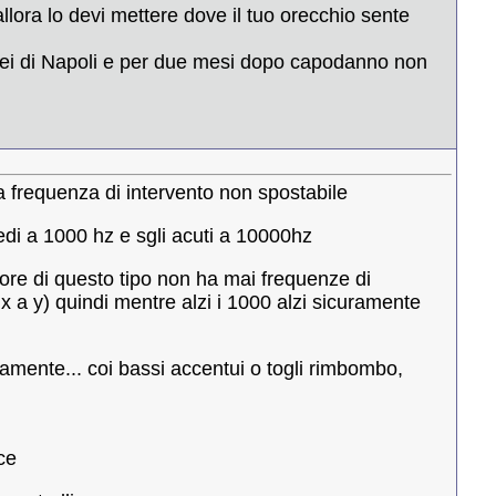
llora lo devi mettere dove il tuo orecchio sente
 sei di Napoli e per due mesi dopo capodanno non
 la frequenza di intervento non spostabile
edi a 1000 hz e sgli acuti a 10000hz
atore di questo tipo non ha mai frequenze di
 x a y) quindi mentre alzi i 1000 alzi sicuramente
namente... coi bassi accentui o togli rimbombo,
ce