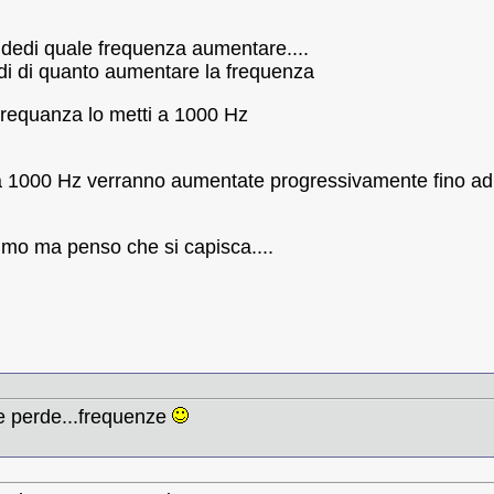
dedi quale frequenza aumentare....
idi di quanto aumentare la frequenza
 frequanza lo metti a 1000 Hz
a 1000 Hz verranno aumentate progressivamente fino ad 
imo ma penso che si capisca....
he perde...frequenze