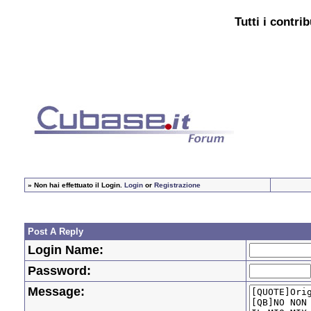
Tutti i contri
»
Non hai effettuato il Login.
Login
or
Registrazione
Post A Reply
Login Name:
Password:
Message: