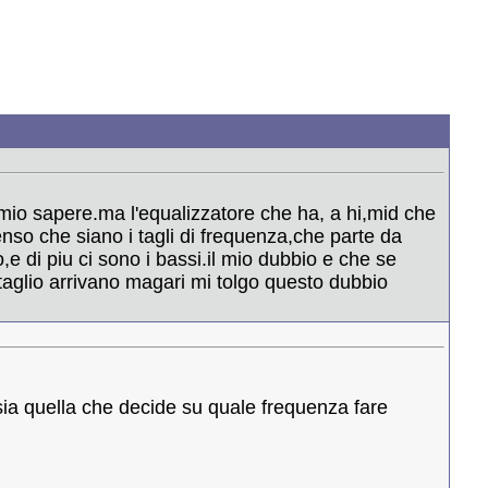
io sapere.ma l'equalizzatore che ha, a hi,mid che
enso che siano i tagli di frequenza,che parte da
 di piu ci sono i bassi.il mio dubbio e che se
taglio arrivano magari mi tolgo questo dubbio
ia quella che decide su quale frequenza fare