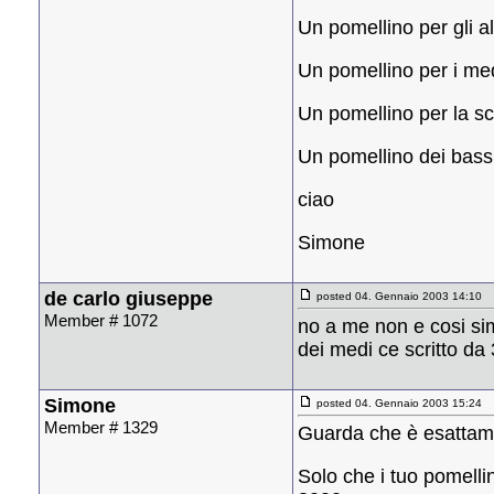
Un pomellino per gli a
Un pomellino per i med
Un pomellino per la sc
Un pomellino dei bassi
ciao
Simone
de carlo giuseppe
posted 04. Gennaio 2003 14:10
Member # 1072
no a me non e cosi sim
dei medi ce scritto da
Simone
posted 04. Gennaio 2003 15:24
Member # 1329
Guarda che è esattamen
Solo che i tuo pomell