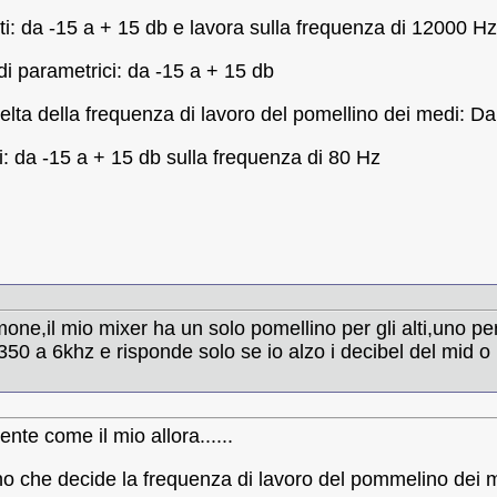
lti: da -15 a + 15 db e lavora sulla frequenza di 12000 Hz
i parametrici: da -15 a + 15 db
elta della frequenza di lavoro del pomellino dei medi: 
: da -15 a + 15 db sulla frequenza di 80 Hz
one,il mio mixer ha un solo pomellino per gli alti,uno per
 350 a 6khz e risponde solo se io alzo i decibel del mid o
te come il mio allora......
ino che decide la frequenza di lavoro del pommelino dei 