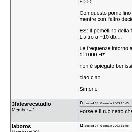
8000....
Con questo pomellino 
mentre con l'altro dec
ES: Il pomellino della
L'altro a +10 db....
Le frequenze intorno 
di 1000 Hz....
non è spiegato beniss
ciao ciao
Simone
3fatesrecstudio
posted 04. Gennaio 2003 15:45
Member # 1
Forse è il rubinetto c
laboros
posted 04. Gennaio 2003 16:55