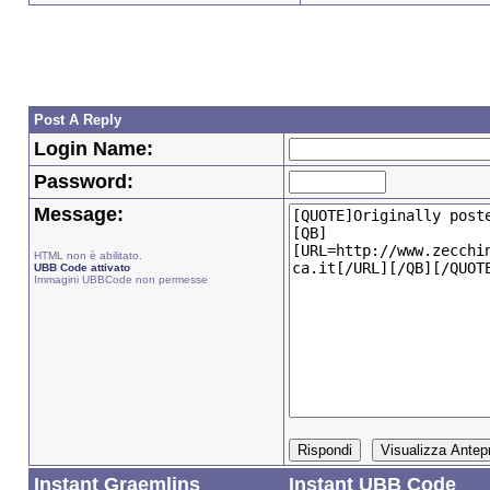
Post A Reply
Login Name:
Password:
Message:
HTML non è abilitato.
UBB Code attivato
Immagini UBBCode non permesse
Instant Graemlins
Instant UBB Code