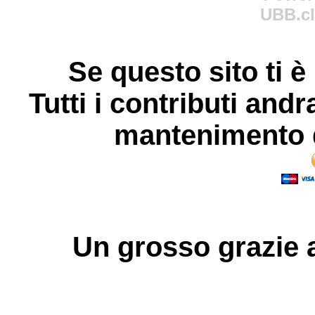
UBB.cl
Se questo sito ti è
Tutti i contributi andr
mantenimento d
Un grosso
grazie
a