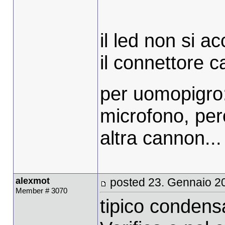
il led non si a
il connettore c
per uomopigro: 
microfono, pe
altra cannon...
alexmot
posted 23. Gennaio 2
Member # 3070
tipico condens