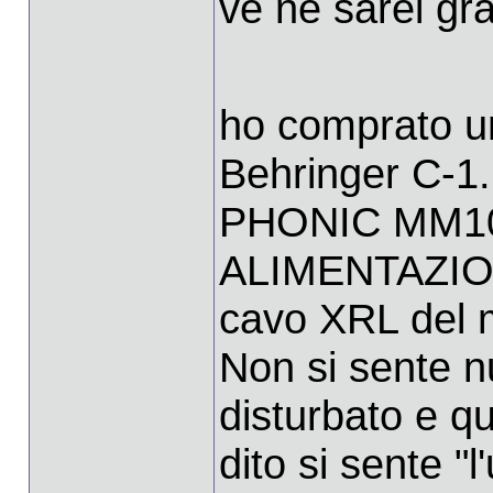
ve ne sarei gra
ho comprato u
Behringer C-1. 
PHONIC MM10
ALIMENTAZION
cavo XRL del 
Non si sente nu
disturbato e qu
dito si sente "l'