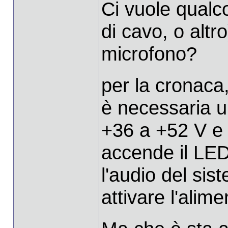
Ci vuole qualco
di cavo, o altro
microfono?
per la cronaca, 
è necessaria u
+36 a +52 V e
accende il LED 
l'audio del sis
attivare l'alime