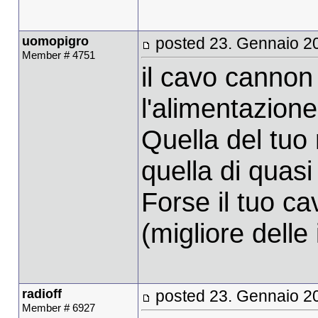
uomopigro
posted 23. Gennaio 2
Member # 4751
il cavo cannon è
l'alimentazion
Quella del tuo
quella di quasi
Forse il tuo c
(migliore delle
radioff
posted 23. Gennaio 2
Member # 6927