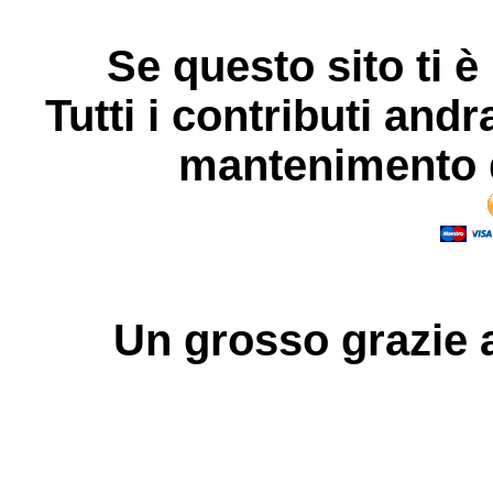
Se questo sito ti è
Tutti i contributi andr
mantenimento d
Un grosso
grazie
a