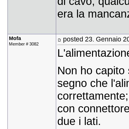
di cavo, qualc
era la mancan
Mofa
posted 23. Gennaio 2
Member # 3082
L'alimentazion
Non ho capito s
segno che l'al
correttamente; 
con connettore
due i lati.