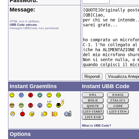
Password:
Message:
HTML non è abilitato.
UBB Code attivato
Immagini UBBCode non permesse
Instant Graemlins
Instant UBB Code
What is UBB Code?
Options