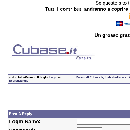
Se questo sito t
Tutti i contributi andranno a coprire 
Un grosso
graz
»
Non hai effettuato il Login.
Login
or
I Forum di Cubase.it, il sito italiano 
Registrazione
Post A Reply
Login Name: