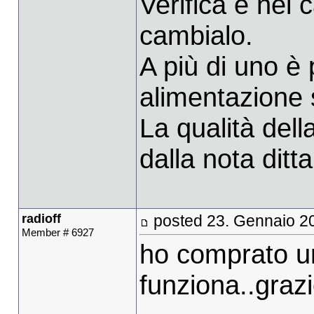
Verifica e nel 
cambialo.
A più di uno è p
alimentazione s
La qualità dell
dalla nota dit
radioff
posted 23. Gennaio 2
Member # 6927
ho comprato u
funziona..grazi