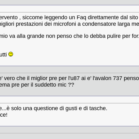
ntervento , siccome leggendo un Faq direttamente dal sito
migliori prestazioni dei microfoni a condensatore larga 
 mio va alla grande non penso che lo debba pulire per for
utti
 vero che il miglior pre per l'u87 ai e' l'avalon 737 pens
tema pre per il suddetto mic ??
re...è solo una questione di gusti e di tasche.
ce!