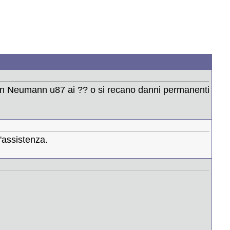
 un Neumann u87 ai ?? o si recano danni permanenti
'assistenza.