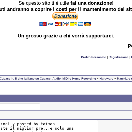
Se questo sito ti è utile
fai una donazione!
buti andranno a coprire i costi per il mantenimento del si
Un grosso
grazie
a chi vorrà supportarci.
P
Profilo Personale
|
Registrazione
|
 Cubase.it, il sito italiano su Cubase, Audio, MIDI e Home Recording
»
Hardware
»
Materiale 