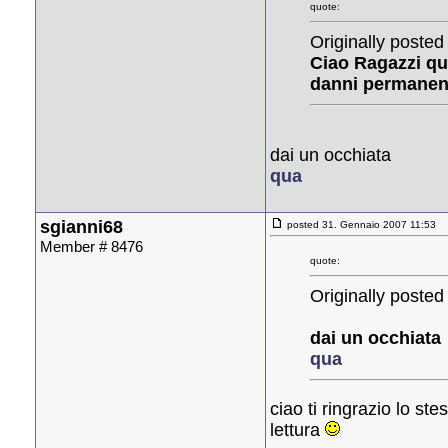
quote:
Originally posted
Ciao Ragazzi qu
danni permanent
dai un occhiata
qua
sgianni68
posted 31. Gennaio 2007 11:53
Member # 8476
quote:
Originally posted
dai un occhiata
qua
ciao ti ringrazio lo s
lettura