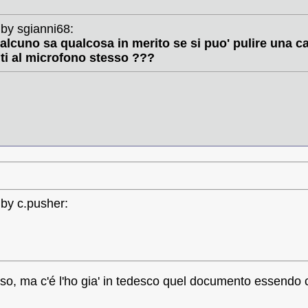
 by sgianni68:
alcuno sa qualcosa in merito se si puo' pulire una c
i al microfono stesso ???
 by c.pusher:
tesso, ma c'é l'ho gia' in tedesco quel documento essendo