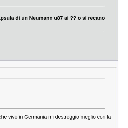
apsula di un Neumann u87 ai ?? o si recano
 che vivo in Germania mi destreggio meglio con la