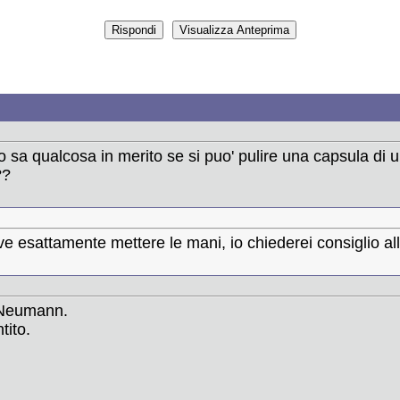
 sa qualcosa in merito se si puo' pulire una capsula di
??
 esattamente mettere le mani, io chiederei consiglio all
 Neumann.
tito.