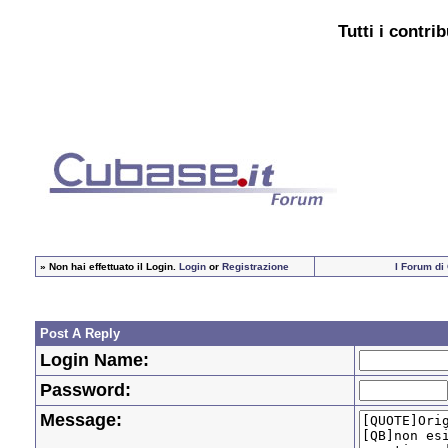
Tutti i contri
»
Non hai effettuato il Login.
Login
or
Registrazione
I Forum di
Post A Reply
Login Name:
Password:
Message: