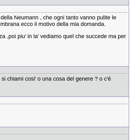
 della Neumann , che ogni tanto vanno pulite le
membrana ecco il motivo della mia domanda.
za ,poi piu' in la' vediamo quel che succede ma per
o si chiami cosi' o una cosa del genere ? o c'é