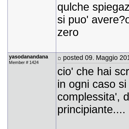
qulche spiegaz
si puo' avere?
zero
yasodanandana
posted 09. Maggio 20
Member # 1424
cio' che hai scr
in ogni caso si
complessita', di
principiante....