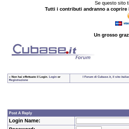
Se questo sito t
Tutti i contributi andranno a coprire 
Un grosso
graz
»
Non hai effettuato il Login.
Login
or
I Forum di Cubase.it, il sito ita
Registrazione
Post A Reply
Login Name: