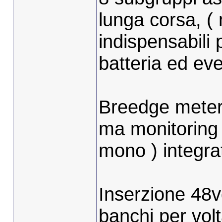
lunga corsa, ( 
indispensabili 
batteria ed eve
Breedge meter 
ma monitoring d
mono ) integra
Inserzione 48
banchi per volt