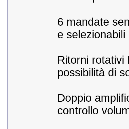
6 mandate send
e selezionabil
Ritorni rotati
possibilità di s
Doppio amplifi
controllo volu