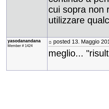
cui sopra non ri
utilizzare qual
yasodanandana
posted 13. Maggio 20
Member # 1424
meglio... "risul