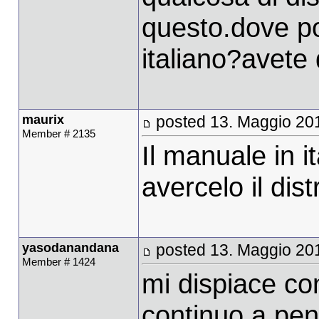
questo.dove pos
italiano?avete 
maurix
posted 13. Maggio 20
Member # 2135
Il manuale in i
avercelo il dist
yasodanandana
posted 13. Maggio 20
Member # 1424
mi dispiace con
continuo a pen