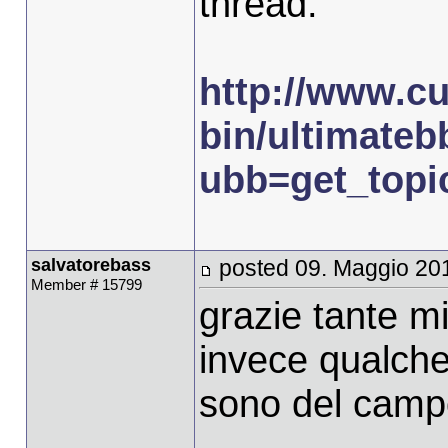
thread:
http://www.cu
bin/ultimateb
ubb=get_topi
salvatorebass
posted 09. Maggio 20
Member # 15799
grazie tante mi
invece qualche
sono del camp