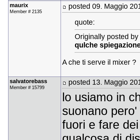
maurix
posted 09. Maggio 20
Member # 2135
quote:
Originally posted by
qulche spiegazione
A che ti serve il mixer ?
salvatorebass
posted 13. Maggio 20
Member # 15799
lo usiamo in ch
suonano pero' 
fuori e fare de
qualcosa di d