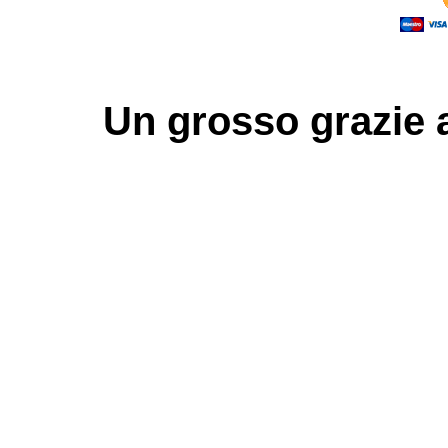
Un grosso
grazie
a