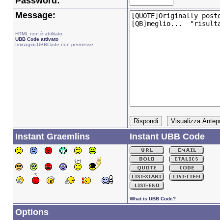
Password:
Message:
HTML non è abilitato.
UBB Code attivato
Immagini UBBCode non permesse
Instant Graemlins
Instant UBB Code
What is UBB Code?
Options