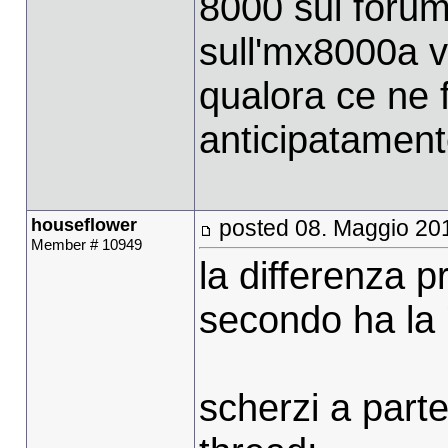
8000 sul forum
sull'mx8000a v
qualora ce ne 
anticipatamen
houseflower
posted 08. Maggio 20
Member # 10949
la differenza pr
secondo ha la 
scherzi a parte