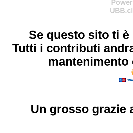
Power
UBB.cl
Se questo sito ti è
Tutti i contributi andr
mantenimento d
Un grosso
grazie
a