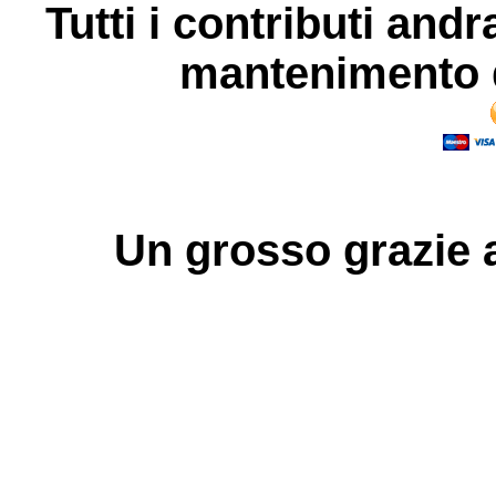
Tutti i contributi andr
mantenimento d
Un grosso
grazie
a