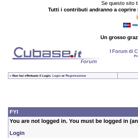
Se questo sito t
Tutti i contributi andranno a coprire 
Un grosso
graz
I Forum di C
Pr
»
Non hai effettuato il Login.
Login
or
Registrazione
FYI
You are not logged in. You must be logged in (and
Login