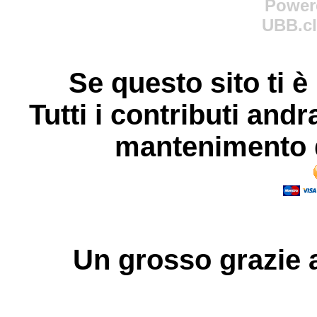
Power
UBB.cl
Se questo sito ti è
Tutti i contributi andr
mantenimento d
Un grosso
grazie
a