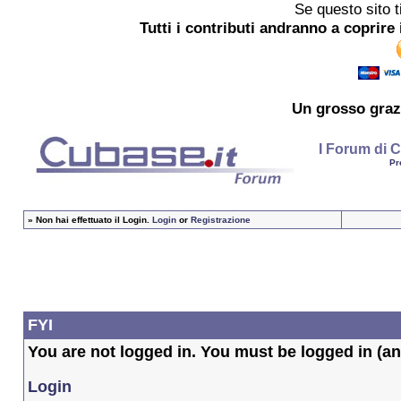
Se questo sito t
Tutti i contributi andranno a coprire 
Un grosso
graz
I Forum di C
Pr
»
Non hai effettuato il Login.
Login
or
Registrazione
FYI
You are not logged in. You must be logged in (and
Login