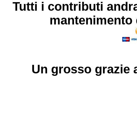
Tutti i contributi andr
mantenimento d
Un grosso
grazie
a