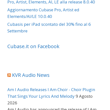
Pro, Artist, Elements, AI, LE alla release 8.0.40
Aggiornamento Cubase Pro, Artist ed
Elements/AI/LE 10.0.40
Cubasis per iPad scontato del 30% fino al 6
Settembre
Cubase.it on Facebook
KVR Audio News
Am I Audio Releases I Am Choir - Choir Plugin
That Sings Your Lyrics And Melody
9 Agosto
2026
Am I Audio has announced the release of I Am