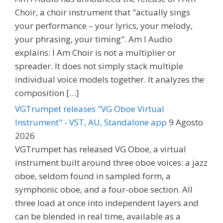
Choir, a choir instrument that "actually sings
your performance – your lyrics, your melody,
your phrasing, your timing". Am I Audio
explains: I Am Choir is not a multiplier or
spreader. It does not simply stack multiple
individual voice models together. It analyzes the
composition […]
VGTrumpet releases "VG Oboe Virtual
Instrument" - VST, AU, Standalone app
9 Agosto
2026
VGTrumpet has released VG Oboe, a virtual
instrument built around three oboe voices: a jazz
oboe, seldom found in sampled form, a
symphonic oboe, and a four-oboe section. All
three load at once into independent layers and
can be blended in real time, available as a