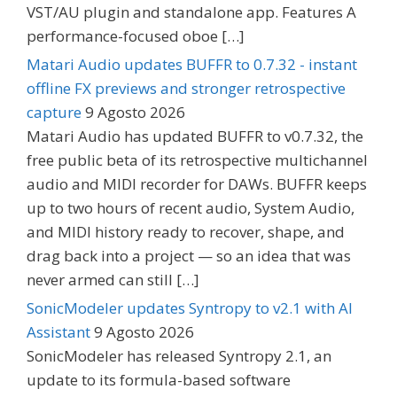
VST/AU plugin and standalone app. Features A
performance-focused oboe […]
Matari Audio updates BUFFR to 0.7.32 - instant
offline FX previews and stronger retrospective
capture
9 Agosto 2026
Matari Audio has updated BUFFR to v0.7.32, the
free public beta of its retrospective multichannel
audio and MIDI recorder for DAWs. BUFFR keeps
up to two hours of recent audio, System Audio,
and MIDI history ready to recover, shape, and
drag back into a project — so an idea that was
never armed can still […]
SonicModeler updates Syntropy to v2.1 with AI
Assistant
9 Agosto 2026
SonicModeler has released Syntropy 2.1, an
update to its formula-based software