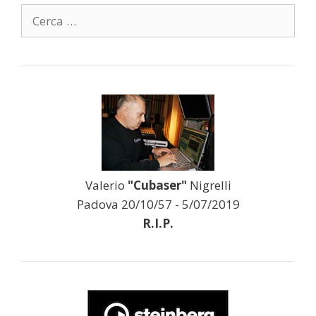
Ricerca
per:
Valerio
"Cubaser"
Nigrelli
Padova 20/10/57 - 5/07/2019
R.I.P.