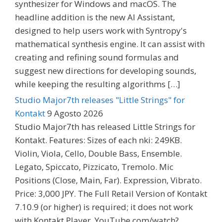
synthesizer for Windows and macOS. The
headline addition is the new AI Assistant,
designed to help users work with Syntropy's
mathematical synthesis engine. It can assist with
creating and refining sound formulas and
suggest new directions for developing sounds,
while keeping the resulting algorithms […]
Studio Major7th releases "Little Strings" for
Kontakt
9 Agosto 2026
Studio Major7th has released Little Strings for
Kontakt. Features: Sizes of each nki: 249KB.
Violin, Viola, Cello, Double Bass, Ensemble.
Legato, Spiccato, Pizzicato, Tremolo. Mic
Positions (Close, Main, Far). Expression, Vibrato.
Price: 3,000 JPY. The Full Retail Version of Kontakt
7.10.9 (or higher) is required; it does not work
with Kontakt Player. YouTube.com/watch?