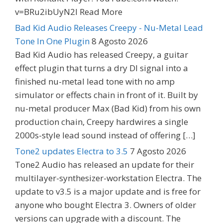
v=BRu2ibUyN2I Read More
Bad Kid Audio Releases Creepy - Nu-Metal Lead
Tone In One Plugin
8 Agosto 2026
Bad Kid Audio has released Creepy, a guitar
effect plugin that turns a dry DI signal into a
finished nu-metal lead tone with no amp
simulator or effects chain in front of it. Built by
nu-metal producer Max (Bad Kid) from his own
production chain, Creepy hardwires a single
2000s-style lead sound instead of offering […]
Tone2 updates Electra to 3.5
7 Agosto 2026
Tone2 Audio has released an update for their
multilayer-synthesizer-workstation Electra. The
update to v3.5 is a major update and is free for
anyone who bought Electra 3. Owners of older
versions can upgrade with a discount. The