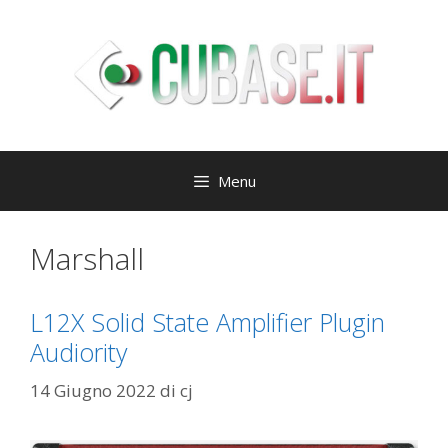
Vai
al
contenuto
Menu
Marshall
L12X Solid State Amplifier Plugin
Audiority
14 Giugno 2022
di
cj