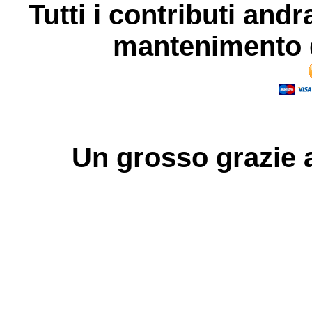
Tutti i contributi andr
mantenimento d
Un grosso
grazie
a