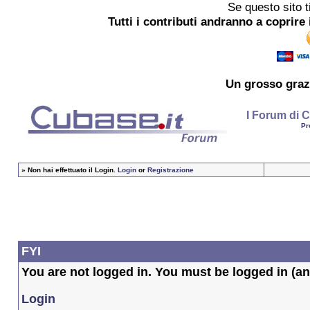
Se questo sito t
Tutti i contributi andranno a coprire 
Un grosso
graz
I Forum di C
Pr
»
Non hai effettuato il Login.
Login
or
Registrazione
FYI
You are not logged in. You must be logged in (and
Login