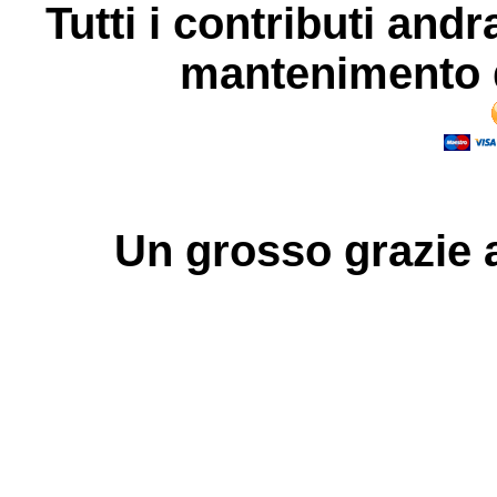
Tutti i contributi andr
mantenimento d
Un grosso
grazie
a