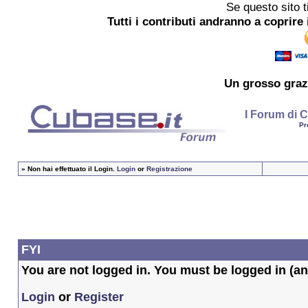
Se questo sito t
Tutti i contributi andranno a coprire 
Un grosso
graz
I Forum di C
Pr
»
Non hai effettuato il Login.
Login
or
Registrazione
FYI
You are not logged in. You must be logged in (and
Login
or
Register