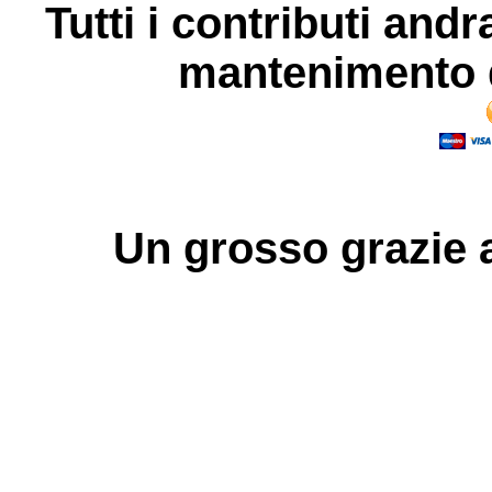
Tutti i contributi andr
mantenimento d
Un grosso
grazie
a