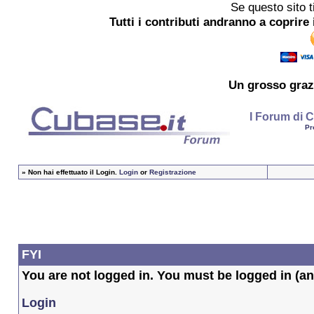
Se questo sito t
Tutti i contributi andranno a coprire 
Un grosso
graz
I Forum di C
Pr
»
Non hai effettuato il Login.
Login
or
Registrazione
FYI
You are not logged in. You must be logged in (and
Login