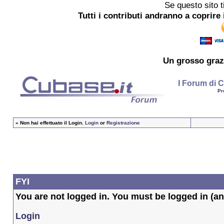
Se questo sito t
Tutti i contributi andranno a coprire 
Un grosso
graz
I Forum di C
Pr
»
Non hai effettuato il Login.
Login
or
Registrazione
FYI
You are not logged in. You must be logged in (and
Login