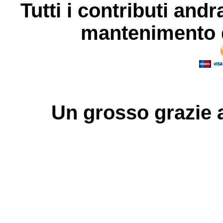
Tutti i contributi andr
mantenimento d
Un grosso
grazie
a