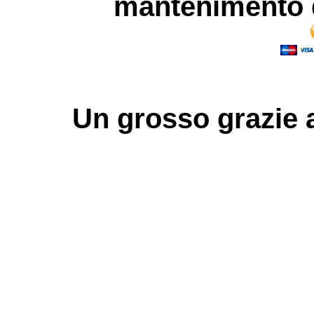
mantenimento d
Un grosso
grazie
a