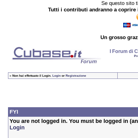
Se questo sito t
Tutti i contributi andranno a coprire 
Un grosso
graz
I Forum di C
Pr
»
Non hai effettuato il Login.
Login
or
Registrazione
FYI
You are not logged in. You must be logged in (and
Login