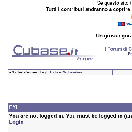
Se questo sito t
Tutti i contributi andranno a coprire 
Un grosso
graz
I Forum di C
Pr
»
Non hai effettuato il Login.
Login
or
Registrazione
FYI
You are not logged in. You must be logged in (and
Login