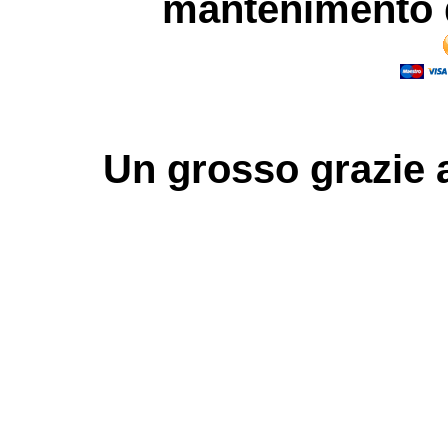
mantenimento d
Un grosso
grazie
a