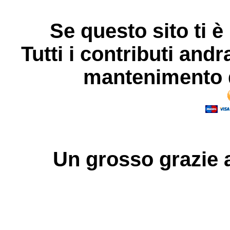
Se questo sito ti è
Tutti i contributi andr
mantenimento d
Un grosso
grazie
a